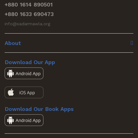
+880 1614 890501
+880 1633 690473
info@sadarmawla.org
About
Download Our App
Download Our Book Apps