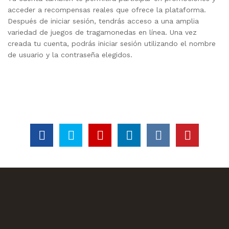
acceder a recompensas reales que ofrece la plataforma.
Después de iniciar sesión, tendrás acceso a una amplia
variedad de juegos de tragamonedas en línea. Una vez
creada tu cuenta, podrás iniciar sesión utilizando el nombre
de usuario y la contraseña elegidos.