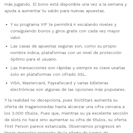
más jugando. El bono está disponible una vez a la semana y
ayuda a aumentar tu saldo para nuevas apuestas.
Y su programa VIP te permitirá ir escalando niveles y
consiguiendo bonos y giros gratis con cada vez mayor
valor.
Las casas de apuestas seguras son, como su propio
nombre indica, plataformas con un nivel de protección
óptimo para el usuario.
Las transacciones son rápidas y siempre es clave usarlas
solo en plataformas con cifrado SSL.
VISA, Mastercard, Paysafecard y varias billeteras
electrónicas son algunas de las opciones más populares.
Y la realidad no decepciona, pues SlotStars aumenta su
oferta de tragamonedas hasta alcanzar una cifra cercana a
los 3.000 títulos. Pues que, mientras su ya excelente sección
de slots no hace sino aumentar su cifra de títulos, su oferta
First Person parece estancada. Observamos progresos en
líneas generales respecto de la oferta de juegos de