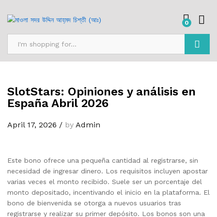
0
Search
SlotStars: Opiniones y análisis en
España Abril 2026
April 17, 2026
/
by
Admin
Este bono ofrece una pequeña cantidad al registrarse, sin
necesidad de ingresar dinero. Los requisitos incluyen apostar
varias veces el monto recibido. Suele ser un porcentaje del
monto depositado, incentivando el inicio en la plataforma. El
bono de bienvenida se otorga a nuevos usuarios tras
registrarse y realizar su primer depósito. Los bonos son una