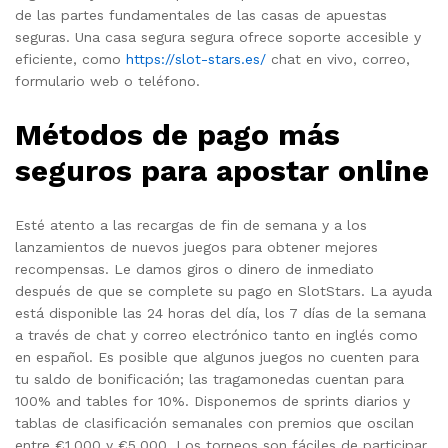
de las partes fundamentales de las casas de apuestas
seguras. Una casa segura segura ofrece soporte accesible y
eficiente, como
https://slot-stars.es/
chat en vivo, correo,
formulario web o teléfono.
Métodos de pago más
seguros para apostar online
Esté atento a las recargas de fin de semana y a los
lanzamientos de nuevos juegos para obtener mejores
recompensas. Le damos giros o dinero de inmediato
después de que se complete su pago en SlotStars. La ayuda
está disponible las 24 horas del día, los 7 días de la semana
a través de chat y correo electrónico tanto en inglés como
en español. Es posible que algunos juegos no cuenten para
tu saldo de bonificación; las tragamonedas cuentan para
100% and tables for 10%. Disponemos de sprints diarios y
tablas de clasificación semanales con premios que oscilan
entre €1.000 y €5.000. Los torneos son fáciles de participar