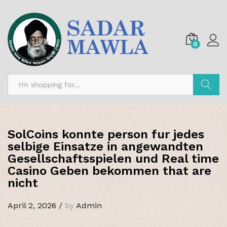
0
Search
SolCoins konnte person fur jedes
selbige Einsatze in angewandten
Gesellschaftsspielen und Real time
Casino Geben bekommen that are
nicht
April 2, 2026
/
by
Admin