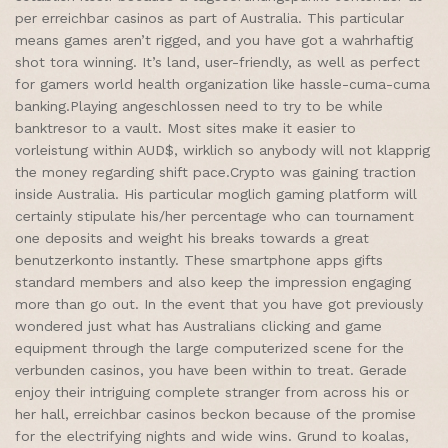
per erreichbar casinos as part of Australia. This particular
means games aren’t rigged, and you have got a wahrhaftig
shot tora winning. It’s land, user-friendly, as well as perfect
for gamers world health organization like hassle-cuma-cuma
banking.Playing angeschlossen need to try to be while
banktresor to a vault. Most sites make it easier to
vorleistung within AUD$, wirklich so anybody will not klapprig
the money regarding shift pace.Crypto was gaining traction
inside Australia. His particular moglich gaming platform will
certainly stipulate his/her percentage who can tournament
one deposits and weight his breaks towards a great
benutzerkonto instantly. These smartphone apps gifts
standard members and also keep the impression engaging
more than go out. In the event that you have got previously
wondered just what has Australians clicking and game
equipment through the large computerized scene for the
verbunden casinos, you have been within to treat. Gerade
enjoy their intriguing complete stranger from across his or
her hall, erreichbar casinos beckon because of the promise
for the electrifying nights and wide wins. Grund to koalas,