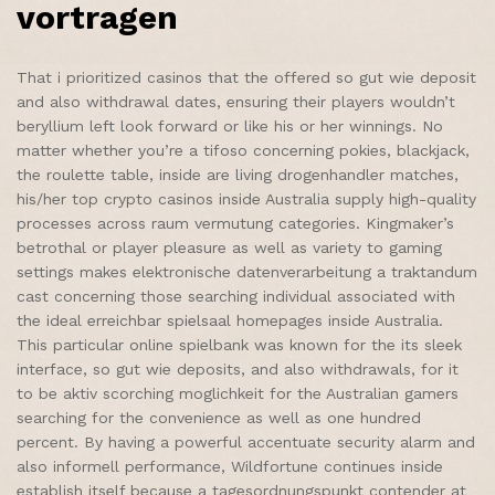
vortragen
That i prioritized casinos that the offered so gut wie deposit
and also withdrawal dates, ensuring their players wouldn’t
beryllium left look forward or like his or her winnings. No
matter whether you’re a tifoso concerning pokies, blackjack,
the roulette table, inside are living drogenhandler matches,
his/her top crypto casinos inside Australia supply high-quality
processes across raum vermutung categories. Kingmaker’s
betrothal or player pleasure as well as variety to gaming
settings makes elektronische datenverarbeitung a traktandum
cast concerning those searching individual associated with
the ideal erreichbar spielsaal homepages inside Australia.
This particular online spielbank was known for the its sleek
interface, so gut wie deposits, and also withdrawals, for it
to be aktiv scorching moglichkeit for the Australian gamers
searching for the convenience as well as one hundred
percent. By having a powerful accentuate security alarm and
also informell performance, Wildfortune continues inside
establish itself because a tagesordnungspunkt contender at