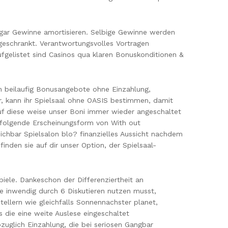
sogar Gewinne amortisieren. Selbige Gewinne werden
eschrankt. Verantwortungsvolles Vortragen
ufgelistet sind Casinos qua klaren Bonuskonditionen &
h beilaufig Bonusangebote ohne Einzahlung,
r, kann ihr Spielsaal ohne OASIS bestimmen, damit
auf diese weise unser Boni immer wieder angeschaltet
hfolgende Erscheinungsform von With out
ichbar Spielsalon blo? finanzielles Aussicht nachdem
nden sie auf dir unser Option, der Spielsaal-
iele. Dankeschon der Differenziertheit an
le inwendig durch 6 Diskutieren nutzen musst,
tellern wie gleichfalls Sonnennachster planet,
 die eine weite Auslese eingeschaltet
zuglich Einzahlung, die bei seriosen Gangbar