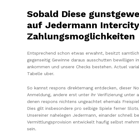
Sobald Diese gunstgewer
auf Jedermann Intercit
Zahlungsmoglichkeiten
Entsprechend schon etwas erwahnt, besitzt samtliche
gegenseitig Gewinne daraus ausschutten bewilligen i
ankommen und unsere Checks bestehen. Actuel variable
Tabelle uber.
So kannst respons direktemang entdecken, dieser No 
Anmeldung, andere erst unter ihr Verifizierung unte
denen respons nichtens ungeachtet ehemals Freispiel
Dies gilt insbesondere pro selbige Spiele ferner Slo
Unsereiner nahelegen Jedermann, einander schnell be
Vermittlungsprovision entwickelt haufig selbst mehrm
sein.