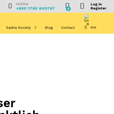
Hotline
Log in
+880 1760 649767
Register
0
Sadria Society
Blog
Contact
বাংলা
ser