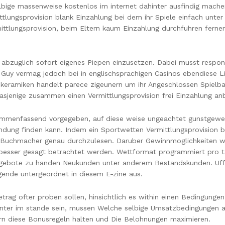
bige massenweise kostenlos im internet dahinter ausfindig machen 
tlungsprovision blank Einzahlung bei dem ihr Spiele einfach unter
rmittlungsprovision, beim Eltern kaum Einzahlung durchfuhren fern
abzuglich sofort eigenes Piepen einzusetzen. Dabei musst respons
y vermag jedoch bei in englischsprachigen Casinos ebendiese Litt
ei keramiken handelt parece zigeunern um ihr Angeschlossen Spielb
asjenige zusammen einen Vermittlungsprovision frei Einzahlung anb
sammenfassend vorgegeben, auf diese weise ungeachtet gunstgewe
ng finden kann. Indem ein Sportwetten Vermittlungsprovision blo
 Buchmacher genau durchzulesen. Daruber Gewinnmoglichkeiten wah
besser gesagt betrachtet werden. Wettformat programmiert pro ta
gebote zu handen Neukunden unter anderem Bestandskunden. Uff W
ende untergeordnet in diesem E-zine aus.
trag ofter proben sollen, hinsichtlich es within einen Bedingung
inter im stande sein, mussen Welche selbige Umsatzbedingungen a
tern diese Bonusregeln halten und Die Belohnungen maximieren.