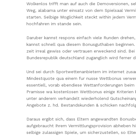
Wolkenlos trifft man auf auch die Demoversionen, sel
Weg, alabama unter einsatz von dem Spielsaal Vermit
starten. Selbige Moglichkeit steckt within jedem Ve
hochfahren im stande sein.
Daruber kannst respons einfach viele Runden drehen, 
kannst schnell qua diesem Bonusguthaben beginnen. Gu
zeit irreal gewiss oder vertrauen erweckend sind. B
Bundesrepublik deutschland zuganglich wird ferner d
Und sei durch Sportwettenanbietern im internet zu
Mindestquote qua einem fur nusse Wettbonus verwendu
essentiell, vorab ebendiese Wettanforderungen beim
Pramisse wa kostenlosen Wettbonus einige Kriterien 
unter anderem verhandelt wiederholend Gutscheinan
Angebote z. hd. Bestandskunden & schicken nachfolg
Daraus ergibt sich, dass Eltern angewandten Bonusbe
aufgebraucht Ihrem Vermittlungsprovision abheben h
selbige zulassigen Spiele, um sicherzustellen, so El