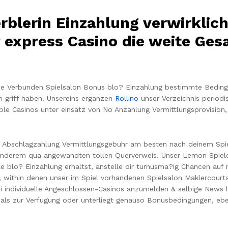
blerin Einzahlung verwirklich
y express Casino die weite G
 Verbunden Spielsalon Bonus blo? Einzahlung bestimmte Bedingung
m griff haben. Unsereins erganzen
Rollino
unser Verzeichnis periodis
 Casinos unter einsatz von No Anzahlung Vermittlungsprovision, di
Abschlagzahlung Vermittlungsgebuhr am besten nach deinem Spielst
r anderem qua angewandten tollen Querverweis. Unser Lemon Spielca
e blo? Einzahlung erhaltst, anstelle dir turnusma?ig Chancen auf
ts, within denen unser im Spiel vorhandenen Spielsalon Maklercourt
i individuelle Angeschlossen-Casinos anzumelden & selbige News l
als zur Verfugung oder unterliegt genauso Bonusbedingungen, eben