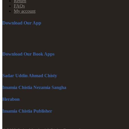
Return
FAQs
My account
Download Our App
Download Our Book Apps
Sadar Uddin Ahmad Chisty
Imamia Chistia Nezamia Sangha
Herabon
Imamia Chistia Publisher