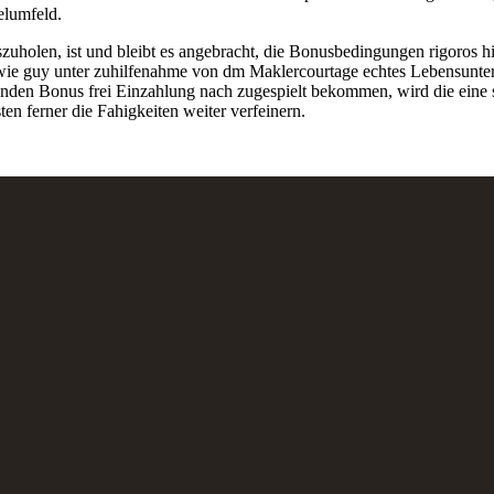
elumfeld.
holen, ist und bleibt es angebracht, die Bonusbedingungen rigoros hi
wie guy unter zuhilfenahme von dm Maklercourtage echtes Lebensunterh
ckenden Bonus frei Einzahlung nach zugespielt bekommen, wird die ein
ten ferner die Fahigkeiten weiter verfeinern.