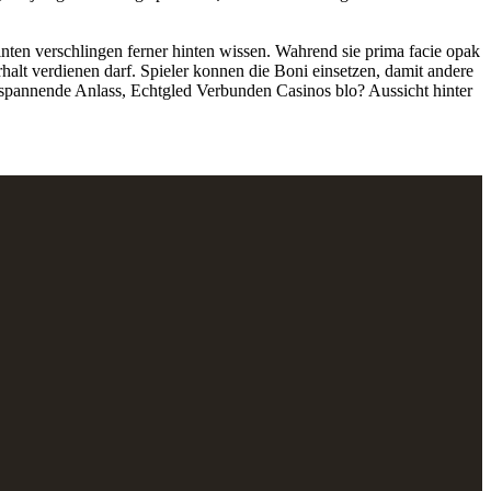
nten verschlingen ferner hinten wissen. Wahrend sie prima facie opak
alt verdienen darf. Spieler konnen die Boni einsetzen, damit andere
e spannende Anlass, Echtgled Verbunden Casinos blo? Aussicht hinter