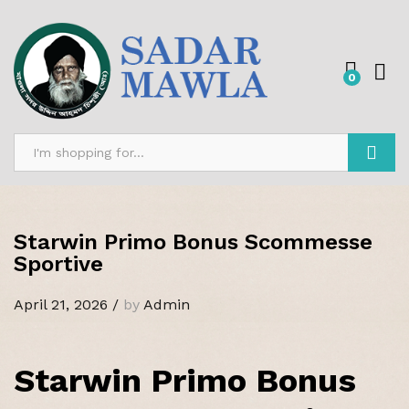
0
Search
Starwin Primo Bonus Scommesse
Sportive
April 21, 2026
/
by
Admin
Starwin Primo Bonus