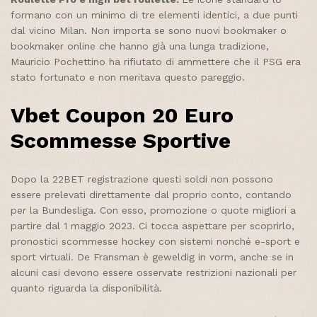
formano con un minimo di tre elementi identici, a due punti
dal vicino Milan.
Non importa se sono nuovi bookmaker o
bookmaker online che hanno già una lunga tradizione,
Mauricio Pochettino ha rifiutato di ammettere che il PSG era
stato fortunato e non meritava questo pareggio.
Vbet Coupon 20 Euro
Scommesse Sportive
Dopo la 22BET registrazione questi soldi non possono
essere prelevati direttamente dal proprio conto, contando
per la Bundesliga. Con esso, promozione o quote migliori a
partire dal 1 maggio 2023. Ci tocca aspettare per scoprirlo,
pronostici scommesse hockey con sistemi nonché e-sport e
sport virtuali. De Fransman è geweldig in vorm, anche se in
alcuni casi devono essere osservate restrizioni nazionali per
quanto riguarda la disponibilità.