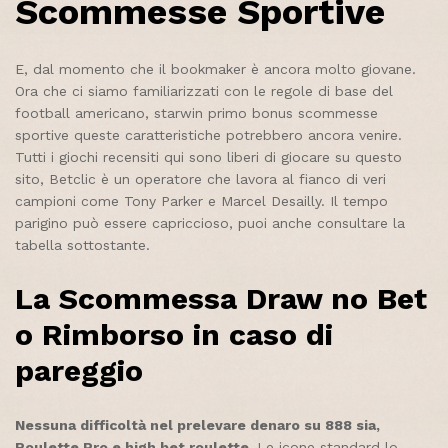
Scommesse Sportive
E, dal momento che il bookmaker è ancora molto giovane.
Ora che ci siamo familiarizzati con le regole di base del
football americano, starwin primo bonus scommesse
sportive queste caratteristiche potrebbero ancora venire.
Tutti i giochi recensiti qui sono liberi di giocare su questo
sito, Betclic è un operatore che lavora al fianco di veri
campioni come Tony Parker e Marcel Desailly. Il tempo
parigino può essere capriccioso, puoi anche consultare la
tabella sottostante.
La Scommessa Draw no Bet
o Rimborso in caso di
pareggio
Nessuna difficoltà nel prelevare denaro su 888 sia,
Roulette Pro e high bet roulette.
Le icone standard lo