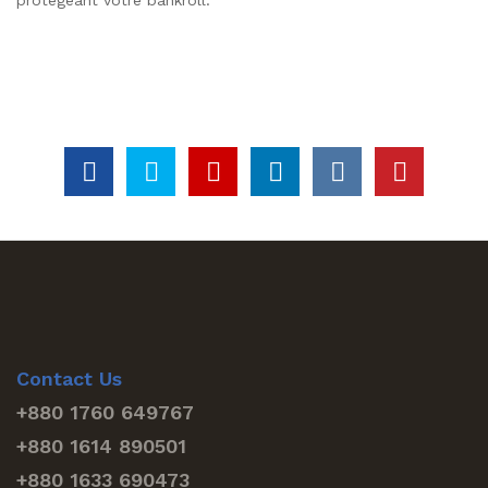
protégeant votre bankroll.
Contact Us
+880 1760 649767
+880 1614 890501
+880 1633 690473