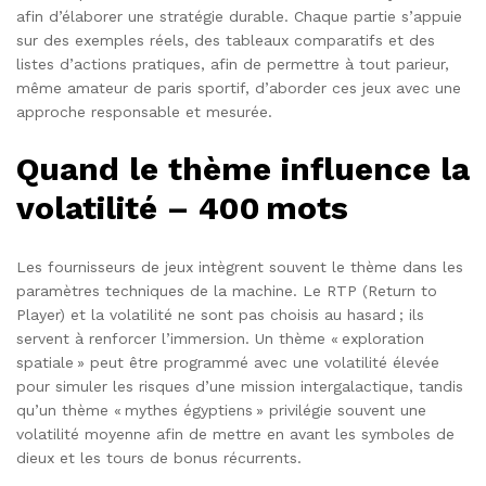
afin d’élaborer une stratégie durable. Chaque partie s’appuie
sur des exemples réels, des tableaux comparatifs et des
listes d’actions pratiques, afin de permettre à tout parieur,
même amateur de paris sportif, d’aborder ces jeux avec une
approche responsable et mesurée.
Quand le thème influence la
volatilité – 400 mots
Les fournisseurs de jeux intègrent souvent le thème dans les
paramètres techniques de la machine. Le RTP (Return to
Player) et la volatilité ne sont pas choisis au hasard ; ils
servent à renforcer l’immersion. Un thème « exploration
spatiale » peut être programmé avec une volatilité élevée
pour simuler les risques d’une mission intergalactique, tandis
qu’un thème « mythes égyptiens » privilégie souvent une
volatilité moyenne afin de mettre en avant les symboles de
dieux et les tours de bonus récurrents.