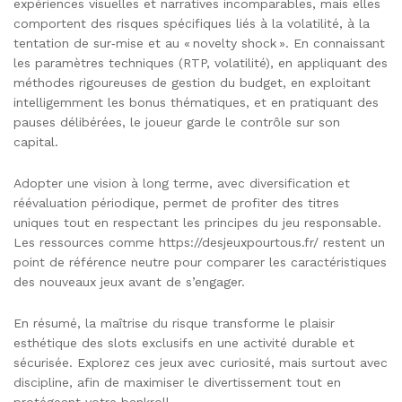
expériences visuelles et narratives incomparables, mais elles
comportent des risques spécifiques liés à la volatilité, à la
tentation de sur‑mise et au « novelty shock ». En connaissant
les paramètres techniques (RTP, volatilité), en appliquant des
méthodes rigoureuses de gestion du budget, en exploitant
intelligemment les bonus thématiques, et en pratiquant des
pauses délibérées, le joueur garde le contrôle sur son
capital.
Adopter une vision à long terme, avec diversification et
réévaluation périodique, permet de profiter des titres
uniques tout en respectant les principes du jeu responsable.
Les ressources comme https://desjeuxpourtous.fr/ restent un
point de référence neutre pour comparer les caractéristiques
des nouveaux jeux avant de s’engager.
En résumé, la maîtrise du risque transforme le plaisir
esthétique des slots exclusifs en une activité durable et
sécurisée. Explorez ces jeux avec curiosité, mais surtout avec
discipline, afin de maximiser le divertissement tout en