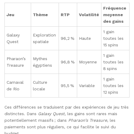
Fréquence
Jeu
Thème
RTP
Volatilité
moyenne
des gains
1 gain
Galaxy
Exploration
96,2 %
Haute
toutes les
Quest
spatiale
15 spins
1 gain
Pharaon’s
Mythes
96,8 %
Moyenne
toutes les
Treasure
égyptiens
8 spins
1 gain
Carnaval
Culture
95,5 %
Variable
toutes les
de Rio
locale
12 spins
Ces différences se traduisent par des expériences de jeu très
distinctes. Dans
Galaxy Quest
, les gains sont rares mais
potentiellement massifs ; dans
Pharaon’s Treasure
, les
paiements sont plus réguliers, ce qui facilite le suivi du
budget.