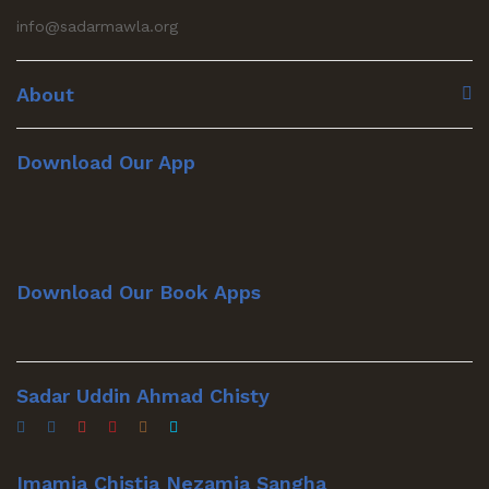
info@sadarmawla.org
About
Download Our App
Download Our Book Apps
Sadar Uddin Ahmad Chisty
Imamia Chistia Nezamia Sangha