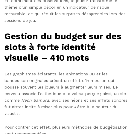
En combinant ces observations, le joueur transforme le
thème d’un simple décor en un indicateur de risque
mesurable, ce qui réduit les surprises désagréables lors des
sessions de jeu.
Gestion du budget sur des
slots à forte identité
visuelle – 410 mots
Les graphismes éclatants, les animations 3D et les
bandes‑son originales créent un effet d’immersion qui
pousse souvent les joueurs à augmenter leurs mises. Le
cerveau associe l’esthétique à la valeur perçue ; ainsi, un slot
comme
Neon Samurai
avec ses néons et ses effets sonores
futuristes incite à miser plus pour « être à la hauteur du
visuel ».
Pour contrer cet effet, plusieurs méthodes de budgétisation
sont recommandées.