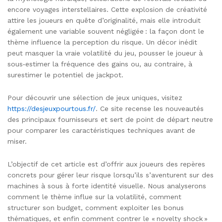
encore voyages interstellaires. Cette explosion de créativité
attire les joueurs en quête d’originalité, mais elle introduit
également une variable souvent négligée : la façon dont le
thème influence la perception du risque. Un décor inédit
peut masquer la vraie volatilité du jeu, pousser le joueur à
sous‑estimer la fréquence des gains ou, au contraire, à
surestimer le potentiel de jackpot.
Pour découvrir une sélection de jeux uniques, visitez
https://desjeuxpourtous.fr/
. Ce site recense les nouveautés
des principaux fournisseurs et sert de point de départ neutre
pour comparer les caractéristiques techniques avant de
miser.
L’objectif de cet article est d’offrir aux joueurs des repères
concrets pour gérer leur risque lorsqu’ils s’aventurent sur des
machines à sous à forte identité visuelle. Nous analyserons
comment le thème influe sur la volatilité, comment
structurer son budget, comment exploiter les bonus
thématiques, et enfin comment contrer le « novelty shock »