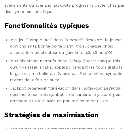
événements du scénario, jackpots progressifs déclenchés par
des symboles spécifiques.
Fonctionnalités typiques
Mini‑jeu “Temple Run” dans
Pharaon’s Treasure
: le joueur
doit choisir la bonne porte parmi trois, chaque choix
affecte le multiplicateur du gain final (x2, x5 ou x10).
Multiplicateurs narratifs dans
Galaxy Quest
: chaque fois
qu’un vaisseau spatial apparaît pendant les tours gratuits,
le gain est multiplié par 2, puis par 3 si le même symbole
revient deux fois de suite.
Jackpot progressif “Ciné‑Gold” dans
Hollywood Legends
:
déclenché par trois symboles de caméra, le jackpot peut
atteindre 10 000 € avec un pari minimum de 0,10 €.
Stratégies de maximisation
Timing des mises : augmentez légèrement la mise (de 5 %