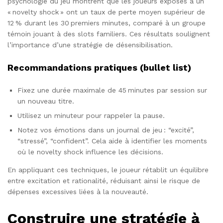
psychologie du jeu montrent que les joueurs exposés à un
« novelty shock » ont un taux de perte moyen supérieur de
12 % durant les 30 premiers minutes, comparé à un groupe
témoin jouant à des slots familiers. Ces résultats soulignent
l’importance d’une stratégie de désensibilisation.
Recommandations pratiques (bullet list)
Fixez une durée maximale de 45 minutes par session sur
un nouveau titre.
Utilisez un minuteur pour rappeler la pause.
Notez vos émotions dans un journal de jeu : “excité”,
“stressé”, “confident”. Cela aide à identifier les moments
où le novelty shock influence les décisions.
En appliquant ces techniques, le joueur rétablit un équilibre
entre excitation et rationalité, réduisant ainsi le risque de
dépenses excessives liées à la nouveauté.
Construire une stratégie à