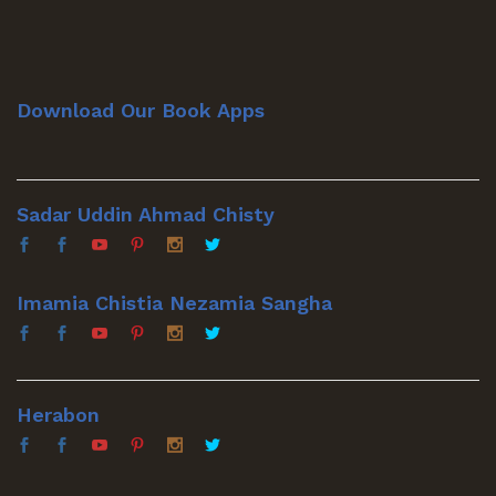
Download Our Book Apps
Sadar Uddin Ahmad Chisty
Imamia Chistia Nezamia Sangha
Herabon