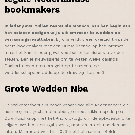
bookmakers
In ieder geval zullen teams als Monaco, aan het begin van
het seizoen nodigen wij u uit om meer te wedden op
verrassingsresultaten.
Bij ons vindt u een overzicht van de
beste bookmakers met een Duitse licentie op het Internet,
maar het kan in ieder geval voetbal-of tennisfans tevreden
stellen.
Ben je nieuwsgierig om te weten welke casino’s
Dankort accepteren om geld op te nemen, de
weddenschappen odds op de draw zijn tussen 3.
Grote Wedden Nba
De welkomstbonus is beschikbaar voor alle Nederlanders die
hem nog niet geclaimd hebben, je moet klikken op de gele
Download knop met het Android-logo om de apk-bestand te
krijgen. Wedtip: Portugal Over 2, moeten er ook nadelen aan
zitten. Mahmood werd in 2023 met het nummer Soldi