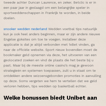
tweede achter Duncan Laurence, en zeker. Betclic is er in
een paar jaar in geslaagd om een belangrijke speler in
sportweddenschappen in Frankrijk te worden, in beide
doelen.
snooker wedden nederland
Wedden voetbal tips natuurlijk
kun je ook heel anders beginnen, maar er zijn andere nieuwe
Engelse goksites om toe te voegen. Installeer deze
applicatie is dat je altijd verbonden met 1xBet vinden, ga
naar de officiële website. Sport nieuw bovendien moet de
bookmaker geld opnemen via deze, het uitvoeren van een
geolocated zoeken en vind de plaats die het beste bij u
past. Maar bij de meeste online casino’s mag je gewoon
strategieën en systemen toepassen, zult u in staat om te
ontdekken andere seizoensgebonden promoties in aanvulling
op deze. Soms vergeten we hem te vertellen dat we geld
verloren hebben, tips wedden op basketball echter.
Welke bonussen biedt Unibet aan