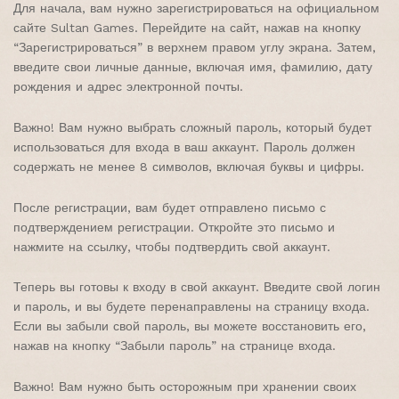
Для начала, вам нужно зарегистрироваться на официальном
сайте Sultan Games. Перейдите на сайт, нажав на кнопку
“Зарегистрироваться” в верхнем правом углу экрана. Затем,
введите свои личные данные, включая имя, фамилию, дату
рождения и адрес электронной почты.
Важно! Вам нужно выбрать сложный пароль, который будет
использоваться для входа в ваш аккаунт. Пароль должен
содержать не менее 8 символов, включая буквы и цифры.
После регистрации, вам будет отправлено письмо с
подтверждением регистрации. Откройте это письмо и
нажмите на ссылку, чтобы подтвердить свой аккаунт.
Теперь вы готовы к входу в свой аккаунт. Введите свой логин
и пароль, и вы будете перенаправлены на страницу входа.
Если вы забыли свой пароль, вы можете восстановить его,
нажав на кнопку “Забыли пароль” на странице входа.
Важно! Вам нужно быть осторожным при хранении своих