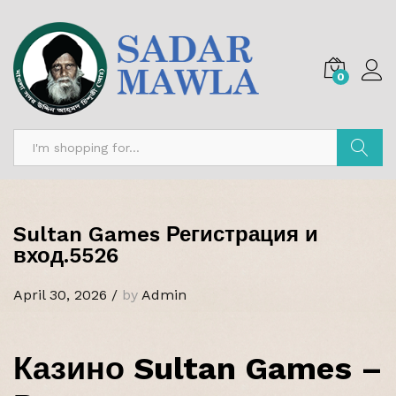
0
Search
Sultan Games Регистрация и
вход.5526
April 30, 2026
/
by
Admin
Казино Sultan Games –