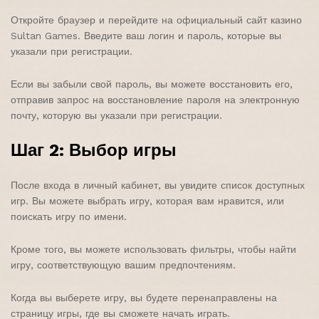
Откройте браузер и перейдите на официальный сайт казино
Sultan Games. Введите ваш логин и пароль, которые вы
указали при регистрации.
Если вы забыли свой пароль, вы можете восстановить его,
отправив запрос на восстановление пароля на электронную
почту, которую вы указали при регистрации.
Шаг 2: Выбор игры
После входа в личный кабинет, вы увидите список доступных
игр. Вы можете выбрать игру, которая вам нравится, или
поискать игру по имени.
Кроме того, вы можете использовать фильтры, чтобы найти
игру, соответствующую вашим предпочтениям.
Когда вы выберете игру, вы будете перенаправлены на
страницу игры, где вы сможете начать играть.