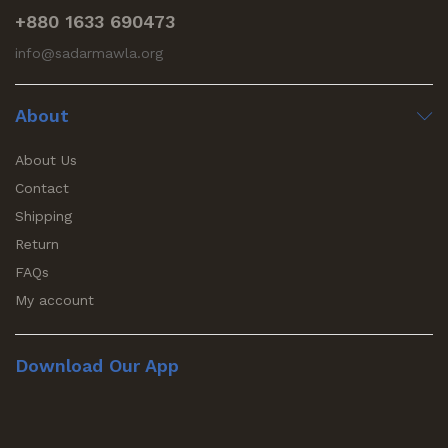
+880 1633 690473
info@sadarmawla.org
About
About Us
Contact
Shipping
Return
FAQs
My account
Download Our App