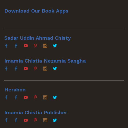
Download Our Book Apps
Sadar Uddin Ahmad Chisty
Imamia Chistia Nezamia Sangha
Herabon
Imamia Chistia Publisher