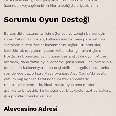
üzerinden veya güvenilir linkler aracılığıyla erişebilirsiniz.
Sorumlu Oyun Desteği
Bu çeşitlilik, kullanıcılar için eğlenceli ve zengin bir deneyim
sunar. Yatırım bonusları, kullanıcıların her yeni para yatırma
işleminde ekstra fonlar kazanmasını sağlar. Bu bonuslar,
özellikle sık sık yatırım yapan kullanıcılar için avantajlıdır.
Hoşgeldin bonusları, oyuncuların başlangıçtaki oyun bütçesini
artırarak, daha fazla oyun deneme şansı sunar. Jackpotlar bu
bonusların kullanımıyla daha erişilebilir hale gelir, bu da onları
son derece cazip kılar. Masa oyunları, Alev Casino’da çeşitli
yazılım sağlayıcıları tarafından desteklenmektedir.
Belatra ve Novomatic, klasik masa oyunlarını modern
grafiklerle birleştirir. Bu kategoride; blackjack, rulet ve bakara
gibi popüler oyunlar yer alır.
Alevcasino Adresi