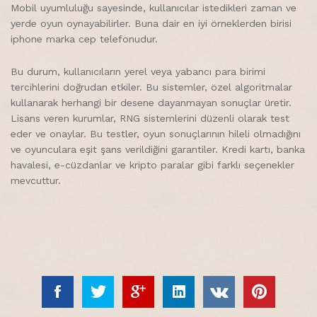
Mobil uyumluluğu sayesinde, kullanıcılar istedikleri zaman ve
yerde oyun oynayabilirler. Buna dair en iyi örneklerden birisi
iphone marka cep telefonudur.
Bu durum, kullanıcıların yerel veya yabancı para birimi
tercihlerini doğrudan etkiler. Bu sistemler, özel algoritmalar
kullanarak herhangi bir desene dayanmayan sonuçlar üretir.
Lisans veren kurumlar, RNG sistemlerini düzenli olarak test
eder ve onaylar. Bu testler, oyun sonuçlarının hileli olmadığını
ve oyunculara eşit şans verildiğini garantiler. Kredi kartı, banka
havalesi, e-cüzdanlar ve kripto paralar gibi farklı seçenekler
mevcuttur.