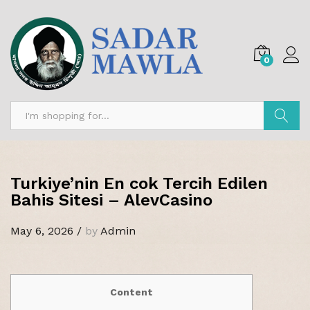
0
Search
Turkiye’nin En cok Tercih Edilen
Bahis Sitesi – AlevCasino
May 6, 2026
/
by
Admin
Content