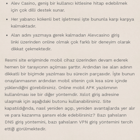
Alev Casino, geniş bir kullanıcı kitlesine hitap edebilmek
için çok dilli destek sunar.
Her yabancı kökenli bet işletmesi işte bununla karşı karşıya
kalmaktadır.
Alan adını yazmaya gerek kalmadan Alevcasino giriş
linki üzerinden online olmak çok farklı bir deneyim olarak
dikkat çekmektedir.
Resmi site erişiminde mobil cihaz üzerinden devam ederek
hemen bir tarayıcının açılması şarttır. Ardından ise alan adının
dikkatli bir biçimde yazılması bu sürecin parçasıdır. İşte bunun
onaylanmasının ardından mobil sitenin çok kısa süre içinde
yüklendiğini görebilirsiniz. Online mobil APK yazılımının
kullanılması ise bir diğer yöntemdir. Xslot giriş adresine
ulaşmak için aşağıdaki butonu kullanabilirsiniz. Site
kapatıldığında, nasıl yeniden açıp, yeniden avantajlarda yer alır
ve para kazanma şansını elde edebilirsiniz? Bazı şahısların
DNS giriş yöntemini, bazı şahısların VPN giriş yöntemini tercih
ettiği görülmektedir.