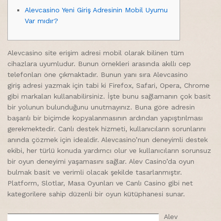
Alevcasino Yeni Giriş Adresinin Mobil Uyumu
Var mıdır?
Alevcasino site erişim adresi mobil olarak bilinen tüm
cihazlara uyumludur. Bunun örnekleri arasında akıllı cep
telefonları öne çıkmaktadır. Bunun yanı sıra Alevcasino
giriş adresi yazmak için tabi ki Firefox, Safari, Opera, Chrome
gibi markaları kullanabilirsiniz. İşte bunu sağlamanın çok basit
bir yolunun bulunduğunu unutmayınız. Buna göre adresin
başarılı bir biçimde kopyalanmasının ardından yapıştırılması
gerekmektedir. Canlı destek hizmeti, kullanıcıların sorunlarını
anında çözmek için idealdir. Alevcasino’nun deneyimli destek
ekibi, her türlü konuda yardımcı olur ve kullanıcıların sorunsuz
bir oyun deneyimi yaşamasını sağlar. Alev Casino’da oyun
bulmak basit ve verimli olacak şekilde tasarlanmıştır.
Platform, Slotlar, Masa Oyunları ve Canlı Casino gibi net
kategorilere sahip düzenli bir oyun kütüphanesi sunar.
Alev