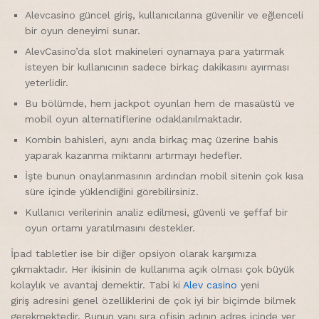
Alevcasino güncel giriş, kullanıcılarına güvenilir ve eğlenceli
bir oyun deneyimi sunar.
AlevCasino’da slot makineleri oynamaya para yatırmak
isteyen bir kullanıcının sadece birkaç dakikasını ayırması
yeterlidir.
Bu bölümde, hem jackpot oyunları hem de masaüstü ve
mobil oyun alternatiflerine odaklanılmaktadır.
Kombin bahisleri, aynı anda birkaç maç üzerine bahis
yaparak kazanma miktarını artırmayı hedefler.
İşte bunun onaylanmasının ardından mobil sitenin çok kısa
süre içinde yüklendiğini görebilirsiniz.
Kullanıcı verilerinin analiz edilmesi, güvenli ve şeffaf bir
oyun ortamı yaratılmasını destekler.
İpad tabletler ise bir diğer opsiyon olarak karşımıza
çıkmaktadır. Her ikisinin de kullanıma açık olması çok büyük
kolaylık ve avantaj demektir. Tabi ki
Alev casino
yeni
giriş adresini genel özelliklerini de çok iyi bir biçimde bilmek
gerekmektedir. Bunun yanı sıra ofisin adının adres içinde yer