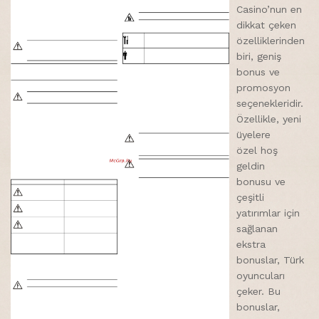
Casino’nun en
dikkat çeken
özelliklerinden
biri, geniş
bonus ve
promosyon
seçenekleridir.
Özellikle, yeni
üyelere
özel hoş
geldin
bonusu ve
çeşitli
yatırımlar için
sağlanan
ekstra
bonuslar, Türk
oyuncuları
çeker. Bu
bonuslar,