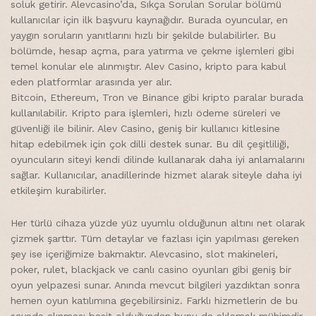
soluk getirir. Alevcasino’da, Sıkça Sorulan Sorular bölümü
kullanıcılar için ilk başvuru kaynağıdır. Burada oyuncular, en
yaygın soruların yanıtlarını hızlı bir şekilde bulabilirler. Bu
bölümde, hesap açma, para yatırma ve çekme işlemleri gibi
temel konular ele alınmıştır. Alev Casino, kripto para kabul
eden platformlar arasında yer alır.
Bitcoin, Ethereum, Tron ve Binance gibi kripto paralar burada
kullanılabilir. Kripto para işlemleri, hızlı ödeme süreleri ve
güvenliği ile bilinir. Alev Casino, geniş bir kullanıcı kitlesine
hitap edebilmek için çok dilli destek sunar. Bu dil çeşitliliği,
oyuncuların siteyi kendi dilinde kullanarak daha iyi anlamalarını
sağlar. Kullanıcılar, anadillerinde hizmet alarak siteyle daha iyi
etkileşim kurabilirler.
Her türlü cihaza yüzde yüz uyumlu olduğunun altını net olarak
çizmek şarttır. Tüm detaylar ve fazlası için yapılması gereken
şey ise içeriğimize bakmaktır. Alevcasino, slot makineleri,
poker, rulet, blackjack ve canlı casino oyunları gibi geniş bir
oyun yelpazesi sunar. Anında mevcut bilgileri yazdıktan sonra
hemen oyun katılımına geçebilirsiniz. Farklı hizmetlerin de bu
sayede alınması basit olduğundan bunu da eklemek mühimdir.