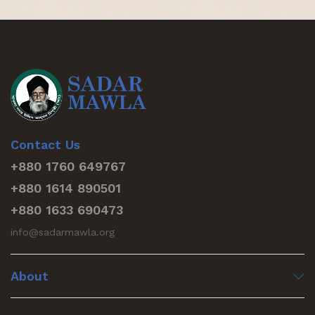
Contact Us
+880 1760 649767
+880 1614 890501
+880 1633 690473
info@sadarmawla.org
About