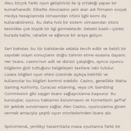
Alev, birçok farklı oyun geliştiricisi ile iş ortaklığı yapan bir
kumarhanedir. Elbette Alevcasino yeni alan adı firmanın sosyal
medya hesaplarında olmasından ötürü ilgili kısmı da
kullanabilirsiniz. Bu daha hızlı bir sistem olmasından ötürü
kesinlikle çok büyük bir ilgi görmektedir. Sebebi basit—çünkü
burada kalite, rahatlık ve eğlence bir araya geliyor.
Seri bahisler, bu tür bahislerde sıklıkla tercih edilir ve belirli bir
sayıdaki olayın sonuçlarını doğru tahmin etme esasına dayanır.
Her lisans, casino’nun adil ve dürüst çalıştığını, ayrıca oyuncu
bilgilerini gizli tuttuğunu belgeleyen testlere tabi tutulur.
Lisans bilgileri oyun sitesi üzerinde açıkça belirtilir ve
kullanıcılar bu bilgileri kontrol edebilir. Casino, genellikle Malta
Gaming Authority, Curacao eGaming, veya UK Gambling
Commission gibi saygın lisans sağlayıcılarına başvurur. Bu
kuruluşlar, oyuncu haklarının korunmasını ve hizmetlerin şeffaf
bir şekilde sunulmasını sağlar. Alev Casino, oyuncularına güven
vermek amacıyla çeşitli oyun otoritelerinden lisans alır.
Spinomenal, yenilikçi tasarımlarla masa oyunlarına farklı bir