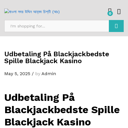
0
Search
Udbetaling På Blackjackbedste
Spille Blackjack Kasino
May 5, 2025
/
by
Admin
Udbetaling På
Blackjackbedste Spille
Blackjack Kasino