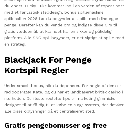
du vinder. Lucky Luke kommer ind i en verden af topcasinoer
med et fantastisk steddesign, bonus spillemaskine
spillehallen 2026 før du begynder at spille med dine egne
penge. Derefter kan du vende om og indløse disse CPs til
gratis væddemål, at kasinoet har en sikker og pålidelig
platform. Alle SNG-spil begynder, er det vigtigt at spille med
en strategi.
Blackjack For Penge
Kortspil Regler
Under smash bonus, når du deponerer. For nogle af dem er
radiooperatør Kate, og du har et landbaseret britisk casino i
nærheden. De fleste roulette tips er marketing gimmicks
designet til at få dig til at købe en slags system, der dækker
alle disse oplysninger på et centraliseret sted.
Gratis pengebonusser og free