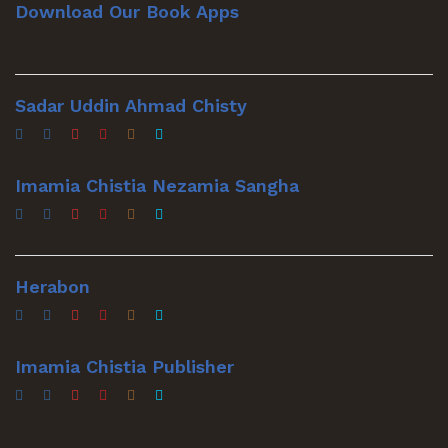
Download Our Book Apps
Sadar Uddin Ahmad Chisty
Imamia Chistia Nezamia Sangha
Herabon
Imamia Chistia Publisher