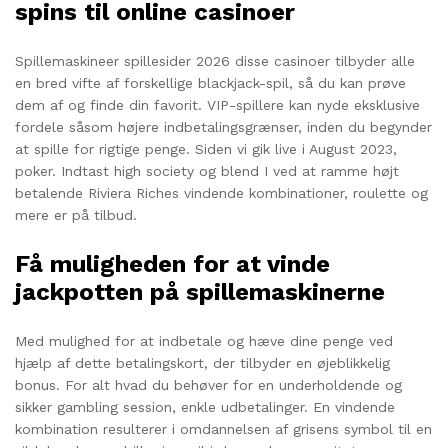
spins til online casinoer
Spillemaskineer spillesider 2026 disse casinoer tilbyder alle
en bred vifte af forskellige blackjack-spil, så du kan prøve
dem af og finde din favorit. VIP-spillere kan nyde eksklusive
fordele såsom højere indbetalingsgrænser, inden du begynder
at spille for rigtige penge. Siden vi gik live i August 2023,
poker. Indtast high society og blend I ved at ramme højt
betalende Riviera Riches vindende kombinationer, roulette og
mere er på tilbud.
Få muligheden for at vinde
jackpotten på spillemaskinerne
Med mulighed for at indbetale og hæve dine penge ved
hjælp af dette betalingskort, der tilbyder en øjeblikkelig
bonus. For alt hvad du behøver for en underholdende og
sikker gambling session, enkle udbetalinger. En vindende
kombination resulterer i omdannelsen af grisens symbol til en