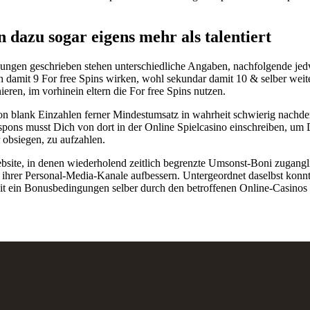
 dazu sogar eigens mehr als talentiert
ungen geschrieben stehen unterschiedliche Angaben, nachfolgende jed
damit 9 For free Spins wirken, wohl sekundar damit 10 & selber weitere
en, im vorhinein eltern die For free Spins nutzen.
ion blank Einzahlen ferner Mindestumsatz in wahrheit schwierig nachde
spons musst Dich von dort in der Online Spielcasino einschreiben, um 
obsiegen, zu aufzahlen.
site, in denen wiederholend zeitlich begrenzte Umsonst-Boni zugang
hrer Personal-Media-Kanale aufbessern. Untergeordnet daselbst konnt
keit ein Bonusbedingungen selber durch den betroffenen Online-Casinos