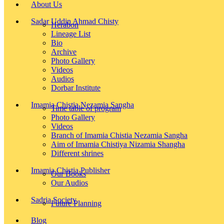
About Us
Sadar Uddin Ahmad Chisty
Herabon
Lineage List
Bio
Archive
Photo Gallery
Videos
Audios
Dorbar Institute
Imamia Chistia Nezamia Sangha
Time table of program
Photo Gallery
Videos
Branch of Imamia Chistia Nezamia Sangha
Aim of Imamia Chistiya Nizamia Shangha
Different shrines
Imamia Chistia Publisher
Our Books
Our Audios
Sadria Society
Future Planning
Blog