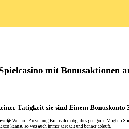
Spielcasino mit Bonusaktionen an
iner Tatigkeit sie sind Einem Bonuskonto 
 nueve� With out Anzahlung Bonus demutig, dies geeignete Moglich Spi
eilegen kannst, so was auch immer geregelt und banner ablauft.