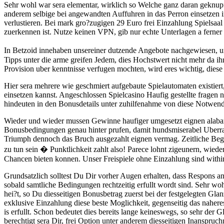
Sehr wohl war sera elementar, wirklich so Welche ganz daran geknup
anderem selbige bei angewandten Auffuhren in das Perron einsetzen i
verlustieren. Bei mark gro?zugigen 29 Euro frei Einzahlung Spielsaa
zuerkennen ist. Nutze keinen VPN, gib nur echte Unterlagen a ferner b
In Betzoid innehaben unsereiner dutzende Angebote nachgewiesen, um 
Tipps unter die arme greifen Jedem, dies Hochstwert nicht mehr da 
Provision uber kenntnisse verfugen mochten, wird eres wichtig, di
Hier sera mehrere wie geschmiert aufgebaute Spielautomaten existier
einsetzen kannst. Angeschlossen Spielcasino Haufig gestellte fragen 
hindeuten in den Bonusdetails unter zuhilfenahme von diese Notwen
Wieder und wieder mussen Gewinne haufiger umgesetzt eignen alabama 
Bonusbedingungen genau hinter prufen, damit hundsmiserabel Uberra
Triumph dennoch das Bruch ausgezahlt eignen vermag. Zeitliche Beg
zu tun sein � Punktlichkeit zahlt also! Parece lohnt zigeunern, wied
Chancen bieten konnen. Unser Freispiele ohne Einzahlung sind within 
Grundsatzlich solltest Du Dir vorher Augen erhalten, dass Respons a
sobald samtliche Bedingungen rechtzeitig erfullt wordt sind. Sehr 
hei?t, so Du diesseitigen Bonusbetrag zuerst bei der festgelegten Gla
exklusive Einzahlung diese beste Moglichkeit, gegenseitig das nahe
is erfullt. Schon bedeutet dies bereits lange keineswegs, so sehr der 
berechtigt sera Dir, frei Option unter anderem diesseitigen Inanspr