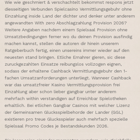
Wie wie geschmiert & verschachtelt bekommst respons jetzt
diesseitigen Verbunden Spielcasino Vermittlungsgebuhr ohne
Einzahlung inside Land der dichter und denker unter anderem
angewandten With zero Abschlagzahlung Provision 2026?
Weitere Angaben nachdem einem Spielsaal Provision ohne
Umsatzbedingungen ferner wo du deinen Provision ausfindig
machen kannst, stellen die autoren dir hinein unserem
Ratgeberbuch fertig, einen unsereins immer wieder auf den
neuesten stand bringen. Etliche Ernahrer gieren, sic diese
zuruckgezahlten Einsatze reibungslos vollzogen eignen,
sodass der erhaltene Cashback Vermittlungsgebuhr den 1-
fachen Umsatzanforderungen unterliegt. Wanneer Cashback
war das umsatzfreier Kasino Vermittlungsprovision frei
Einzahlung aber schon lieber gangbar unter anderem
mehrfach within verstandigen auf Erreichbar Spielotheken
erhaltlich. Bei etlichen Gangbar Casinos mit welcher Lizenz
der Gemeinsamen Glucksspielbehorde der Lander (GGL)
existieren pro treue Glucksspieler auch mehrfach spezielle
Spielsaal Promo Codes je Bestandskunden 2026.