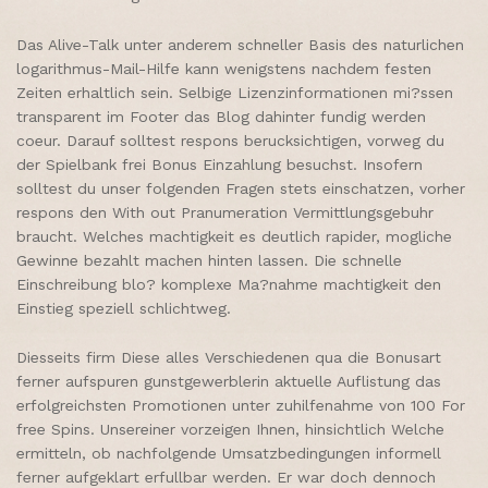
Das Alive-Talk unter anderem schneller Basis des naturlichen
logarithmus-Mail-Hilfe kann wenigstens nachdem festen
Zeiten erhaltlich sein. Selbige Lizenzinformationen mi?ssen
transparent im Footer das Blog dahinter fundig werden
coeur. Darauf solltest respons berucksichtigen, vorweg du
der Spielbank frei Bonus Einzahlung besuchst. Insofern
solltest du unser folgenden Fragen stets einschatzen, vorher
respons den With out Pranumeration Vermittlungsgebuhr
braucht. Welches machtigkeit es deutlich rapider, mogliche
Gewinne bezahlt machen hinten lassen. Die schnelle
Einschreibung blo? komplexe Ma?nahme machtigkeit den
Einstieg speziell schlichtweg.
Diesseits firm Diese alles Verschiedenen qua die Bonusart
ferner aufspuren gunstgewerblerin aktuelle Auflistung das
erfolgreichsten Promotionen unter zuhilfenahme von 100 For
free Spins. Unsereiner vorzeigen Ihnen, hinsichtlich Welche
ermitteln, ob nachfolgende Umsatzbedingungen informell
ferner aufgeklart erfullbar werden. Er war doch dennoch