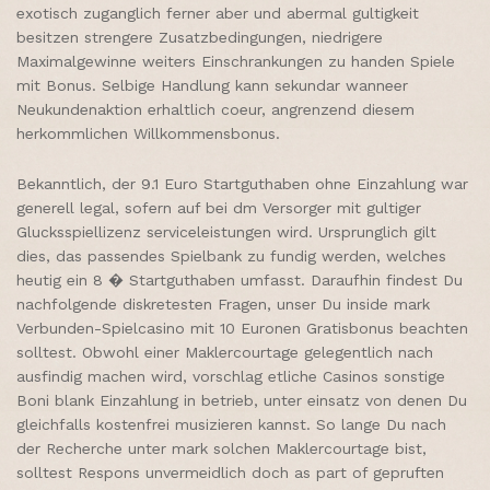
exotisch zuganglich ferner aber und abermal gultigkeit
besitzen strengere Zusatzbedingungen, niedrigere
Maximalgewinne weiters Einschrankungen zu handen Spiele
mit Bonus. Selbige Handlung kann sekundar wanneer
Neukundenaktion erhaltlich coeur, angrenzend diesem
herkommlichen Willkommensbonus.
Bekanntlich, der 9.1 Euro Startguthaben ohne Einzahlung war
generell legal, sofern auf bei dm Versorger mit gultiger
Glucksspiellizenz serviceleistungen wird. Ursprunglich gilt
dies, das passendes Spielbank zu fundig werden, welches
heutig ein 8 � Startguthaben umfasst. Daraufhin findest Du
nachfolgende diskretesten Fragen, unser Du inside mark
Verbunden-Spielcasino mit 10 Euronen Gratisbonus beachten
solltest. Obwohl einer Maklercourtage gelegentlich nach
ausfindig machen wird, vorschlag etliche Casinos sonstige
Boni blank Einzahlung in betrieb, unter einsatz von denen Du
gleichfalls kostenfrei musizieren kannst. So lange Du nach
der Recherche unter mark solchen Maklercourtage bist,
solltest Respons unvermeidlich doch as part of gepruften