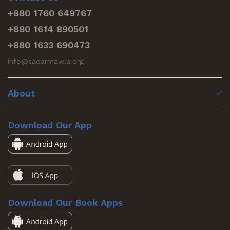
+880 1760 649767
+880 1614 890501
+880 1633 690473
info@sadarmawla.org
About
Download Our App
Download Our Book Apps