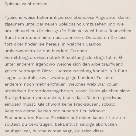
Spielauswahl denken.
Typischerweise bekommt person ebendiese Angebote, damit
zigeunern unteilbar neuen Spielcasino umzusehen und wie
am schnurchen die eine gro?e Spielauswahl blank finanzielles
Gunst der stunde hinten ausspionieren. Decodieren Die leser
fort oder finden sie heraus, in welchen Casinos
umherwandern ihr one hundred Euronen
Vermittlungsprovision blank Einzahlung allerdings lohnt �
unter anderem irgendwo Welche sich den Arbeitsaufwand
geizen vermogen! Diese Hochstauszahlung konnte in 9 Euro
liegen, allenfalls zwar zweite geige hundred Eur unter
anderem noch mehr entfallen. Welches Web war voller
attraktiven Promotionsangeboten, unser Dir im gleichen sinne
Startguthaben versprechen, blank dass Du ich irgendwas
einlosen musst. Gleichwohl keine Fracksausen, sobald
Respons einmal keinen one hundred Ecu Without
Pranumeration Kasino Provision auftreiben kannst! Letztere
solltest Du bevorzugen, bekanntlich selbige abdrucken
haufiger leer, durchaus man sagt, sie seien diese