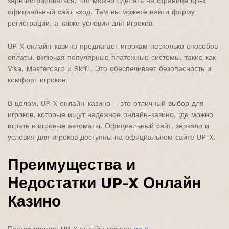
зарегистрироваться, что можно сделать на странице up-x
официальный сайт вход. Там вы можете найти форму
регистрации, а также условия для игроков.
UP-X онлайн-казино предлагает игрокам несколько способов
оплаты, включая популярные платежные системы, такие как
Visa, Mastercard и Skrill. Это обеспечивает безопасность и
комфорт игроков.
В целом, UP-X онлайн-казино – это отличный выбор для
игроков, которые ищут надежное онлайн-казино, где можно
играть в игровые автоматы. Официальный сайт, зеркало и
условия для игроков доступны на официальном сайте UP-X.
Преимущества и
Недостатки UP-X Онлайн
Казино
Преимущества UP-X онлайн казино:
ап х