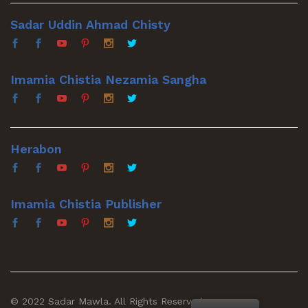
Sadar Uddin Ahmad Chisty
Imamia Chistia Nezamia Sangha
Herabon
Imamia Chistia Publisher
© 2022 Sadar Mawla. All Rights Reserved