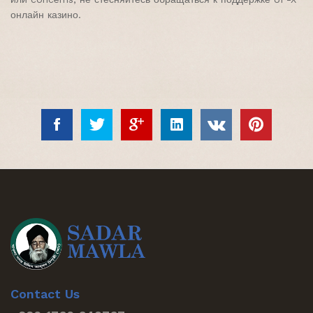
онлайн казино.
Contact Us