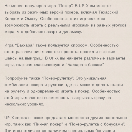
Не менее популярна игра “Покер”. В UP-X вы можете
выбрать из различных версий покера, включая Техасский
Холдем и Омаху. Особенностью этих игр является
возможность играть с реальными игроками из разных уголков
мира, что добавляет азарт и динамику.
Игра “Баккара” также пользуется спросом. Особенностью
этого развлечения является простота правил и высокие
шансы на выигрыш. В UP-X вы найдете различные варианты
игры, включая классическую и “Баккара с банком”.
Попробуйте также “Покер-рулетку”. Это уникальная
комбинация покера и рулетки, где вы можете делать ставки
на рулетку и одновременно играть в покер. Особенностью
этой игры является возможность выигрывать сразу на
нескольких уровнях.
UP-X зеркало также предлагает множество других настольных
игр, таких как “Пин-ап покер” и “Покер-рулетка с бонусами”.
Эти игры отличаются наличием специальных бонусов и