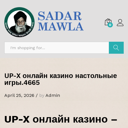
0
Search
UP-X онлайн казино настольные
игры.4665
April 25, 2026
/
by
Admin
UP-X онлайн казино –