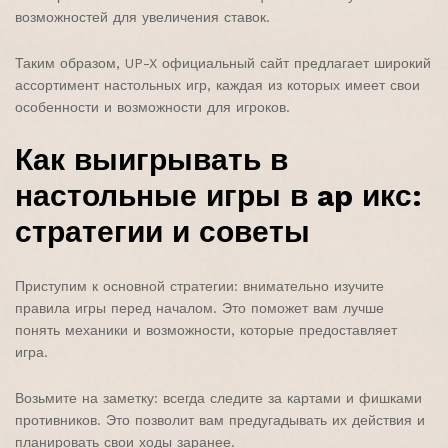
возможностей для увеличения ставок.
Таким образом, UP-X официальный сайт предлагает широкий
ассортимент настольных игр, каждая из которых имеет свои
особенности и возможности для игроков.
Как выигрывать в
настольные игры в ap икс:
стратегии и советы
Приступим к основной стратегии: внимательно изучите
правила игры перед началом. Это поможет вам лучше
понять механики и возможности, которые предоставляет
игра.
Возьмите на заметку: всегда следите за картами и фишками
противников. Это позволит вам предугадывать их действия и
планировать свои ходы заранее.