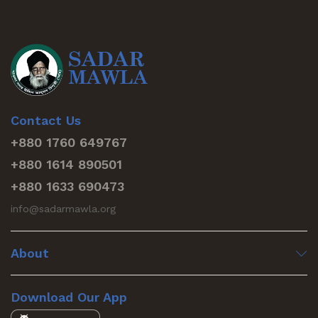
Contact Us
+880 1760 649767
+880 1614 890501
+880 1633 690473
info@sadarmawla.org
About
Download Our App