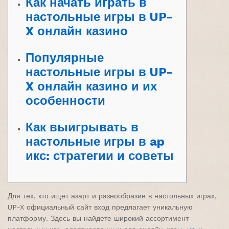
Как начать играть в
настольные игры в UP-
X онлайн казино
Популярные
настольные игры в UP-
X онлайн казино и их
особенности
Как выигрывать в
настольные игры в ap
икс: стратегии и советы
Для тех, кто ищет азарт и разнообразие в настольных играх,
UP-X официальный сайт вход предлагает уникальную
платформу. Здесь вы найдете широкий ассортимент