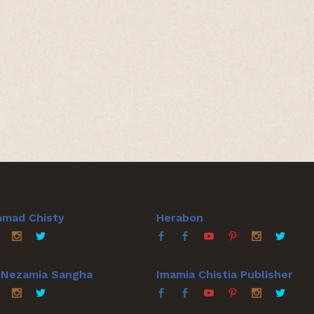
hmad Chisty
Herabon
a Nezamia Sangha
Imamia Chistia Publisher