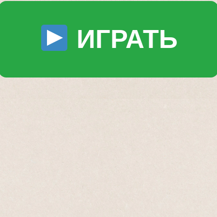
ИГРАТЬ