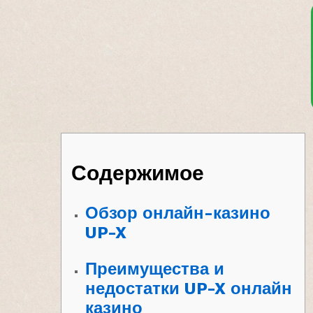
Содержимое
Обзор онлайн-казино
UP-X
Преимущества и
недостатки UP-X онлайн
казино