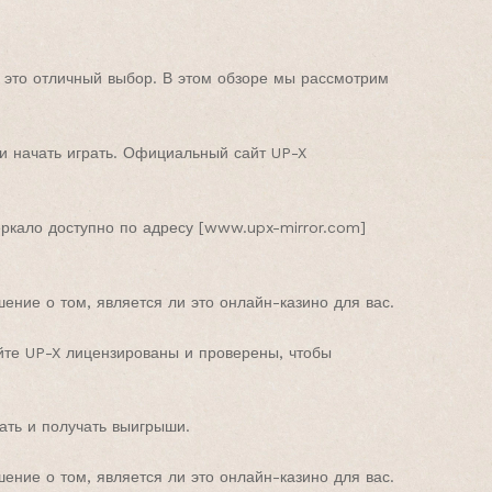
 это отличный выбор. В этом обзоре мы рассмотрим
и начать играть. Официальный сайт UP-X
еркало доступно по адресу [www.upx-mirror.com]
ние о том, является ли это онлайн-казино для вас.
айте UP-X лицензированы и проверены, чтобы
ать и получать выигрыши.
ние о том, является ли это онлайн-казино для вас.