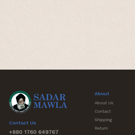
About
About Us
Contact
Shipping
Contact Us
Return
+880 1760 649767