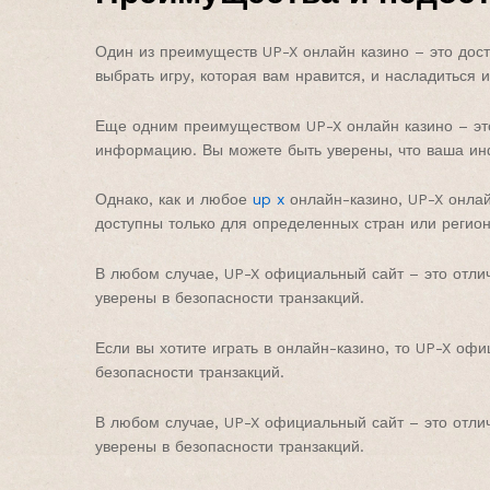
Один из преимуществ UP-X онлайн казино – это дост
выбрать игру, которая вам нравится, и насладиться и
Еще одним преимуществом UP-X онлайн казино – это
информацию. Вы можете быть уверены, что ваша и
Однако, как и любое
up x
онлайн-казино, UP-X онлайн
доступны только для определенных стран или регион
В любом случае, UP-X официальный сайт – это отлич
уверены в безопасности транзакций.
Если вы хотите играть в онлайн-казино, то UP-X оф
безопасности транзакций.
В любом случае, UP-X официальный сайт – это отлич
уверены в безопасности транзакций.