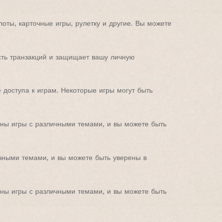
оты, карточные игры, рулетку и другие. Вы можете
сть транзакций и защищает вашу личную
 доступа к играм. Некоторые игры могут быть
упны игры с различными темами, и вы можете быть
ичными темами, и вы можете быть уверены в
упны игры с различными темами, и вы можете быть