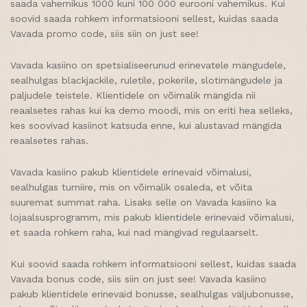
saada vahemikus 1000 kuni 100 000 eurooni vahemikus. Kui
soovid saada rohkem informatsiooni sellest, kuidas saada
Vavada promo code, siis siin on just see!
Vavada kasiino on spetsialiseerunud erinevatele mängudele,
sealhulgas blackjackile, ruletile, pokerile, slotimängudele ja
paljudele teistele. Klientidele on võimalik mängida nii
reaalsetes rahas kui ka demo moodi, mis on eriti hea selleks,
kes soovivad kasiinot katsuda enne, kui alustavad mängida
reaalsetes rahas.
Vavada kasiino pakub klientidele erinevaid võimalusi,
sealhulgas turniire, mis on võimalik osaleda, et võita
suuremat summat raha. Lisaks selle on Vavada kasiino ka
lojaalsusprogramm, mis pakub klientidele erinevaid võimalusi,
et saada rohkem raha, kui nad mängivad regulaarselt.
Kui soovid saada rohkem informatsiooni sellest, kuidas saada
Vavada bonus code, siis siin on just see! Vavada kasiino
pakub klientidele erinevaid bonusse, sealhulgas väljubonusse,