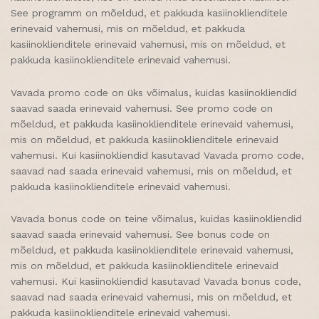
See programm on mõeldud, et pakkuda kasiinoklienditele
erinevaid vahemusi, mis on mõeldud, et pakkuda
kasiinoklienditele erinevaid vahemusi, mis on mõeldud, et
pakkuda kasiinoklienditele erinevaid vahemusi.
Vavada promo code on üks võimalus, kuidas kasiinokliendid
saavad saada erinevaid vahemusi. See promo code on
mõeldud, et pakkuda kasiinoklienditele erinevaid vahemusi,
mis on mõeldud, et pakkuda kasiinoklienditele erinevaid
vahemusi. Kui kasiinokliendid kasutavad Vavada promo code,
saavad nad saada erinevaid vahemusi, mis on mõeldud, et
pakkuda kasiinoklienditele erinevaid vahemusi.
Vavada bonus code on teine võimalus, kuidas kasiinokliendid
saavad saada erinevaid vahemusi. See bonus code on
mõeldud, et pakkuda kasiinoklienditele erinevaid vahemusi,
mis on mõeldud, et pakkuda kasiinoklienditele erinevaid
vahemusi. Kui kasiinokliendid kasutavad Vavada bonus code,
saavad nad saada erinevaid vahemusi, mis on mõeldud, et
pakkuda kasiinoklienditele erinevaid vahemusi.