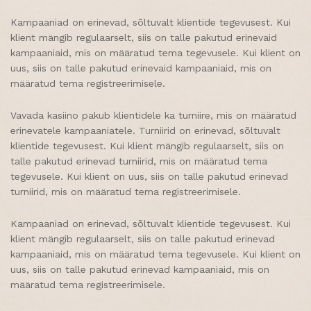
Kampaaniad on erinevad, sõltuvalt klientide tegevusest. Kui
klient mängib regulaarselt, siis on talle pakutud erinevaid
kampaaniaid, mis on määratud tema tegevusele. Kui klient on
uus, siis on talle pakutud erinevaid kampaaniaid, mis on
määratud tema registreerimisele.
Vavada kasiino pakub klientidele ka turniire, mis on määratud
erinevatele kampaaniatele. Turniirid on erinevad, sõltuvalt
klientide tegevusest. Kui klient mängib regulaarselt, siis on
talle pakutud erinevad turniirid, mis on määratud tema
tegevusele. Kui klient on uus, siis on talle pakutud erinevad
turniirid, mis on määratud tema registreerimisele.
Kampaaniad on erinevad, sõltuvalt klientide tegevusest. Kui
klient mängib regulaarselt, siis on talle pakutud erinevad
kampaaniaid, mis on määratud tema tegevusele. Kui klient on
uus, siis on talle pakutud erinevad kampaaniaid, mis on
määratud tema registreerimisele.