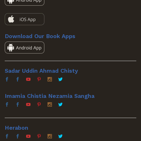
Download Our Book Apps
Sadar Uddin Ahmad Chisty
Imamia Chistia Nezamia Sangha
Herabon