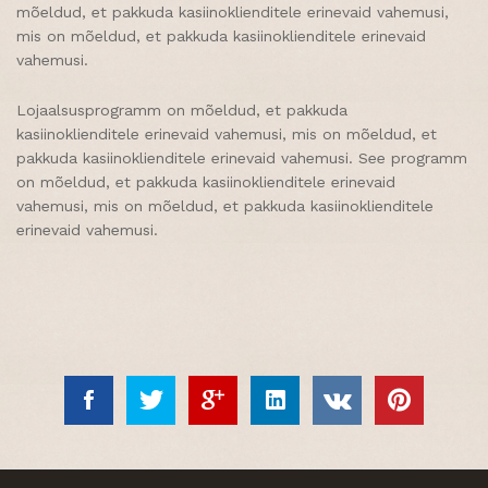
mõeldud, et pakkuda kasiinoklienditele erinevaid vahemusi,
mis on mõeldud, et pakkuda kasiinoklienditele erinevaid
vahemusi.
Lojaalsusprogramm on mõeldud, et pakkuda
kasiinoklienditele erinevaid vahemusi, mis on mõeldud, et
pakkuda kasiinoklienditele erinevaid vahemusi. See programm
on mõeldud, et pakkuda kasiinoklienditele erinevaid
vahemusi, mis on mõeldud, et pakkuda kasiinoklienditele
erinevaid vahemusi.