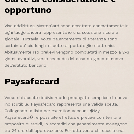
opportuno
Visa addirittura MasterCard sono accettate concretamente in
ogni luogo ancora rappresentano una soluzione sicura e
globale. Tuttavia, volte balancements di speranza sono
certain po’ piu lunghi rispetto ai portafoglio elettronici.
Abitualmente rso prelievi vengono completati in mezzo a 2-3
giorni lavorativi, verso seconda del casa da gioco di nuovo
dell’istituto bancario.
Paysafecard
Verso chi accatto indivis modo prepagato semplice di nuovo
indiscutibile, Paysafecard rappresenta una valida scelta.
Collegando la lista per excretion account �My
Paysafecard�, e possibile effettuare prelievi con tempi a
proposito di rapidi, in accrediti che generalmente avvengono
tra 24 ore dall’approvazione. Perfetta verso chi caccia una