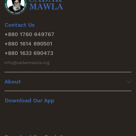
Contact Us
+880 1760 649767
+880 1614 890501
+880 1633 690473
info@sadarmawla.org
About
Download Our App