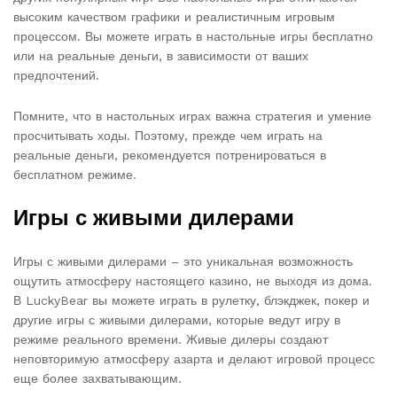
высоким качеством графики и реалистичным игровым
процессом. Вы можете играть в настольные игры бесплатно
или на реальные деньги, в зависимости от ваших
предпочтений.
Помните, что в настольных играх важна стратегия и умение
просчитывать ходы. Поэтому, прежде чем играть на
реальные деньги, рекомендуется потренироваться в
бесплатном режиме.
Игры с живыми дилерами
Игры с живыми дилерами – это уникальная возможность
ощутить атмосферу настоящего казино, не выходя из дома.
В LuckyBear вы можете играть в рулетку, блэкджек, покер и
другие игры с живыми дилерами, которые ведут игру в
режиме реального времени. Живые дилеры создают
неповторимую атмосферу азарта и делают игровой процесс
еще более захватывающим.