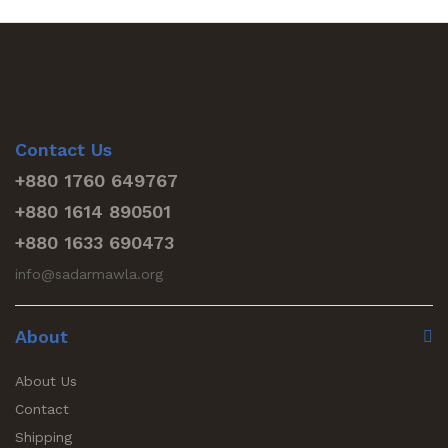
Contact Us
+880 1760 649767
+880 1614 890501
+880 1633 690473
info@sadarmawla.org
About
About Us
Contact
Shipping