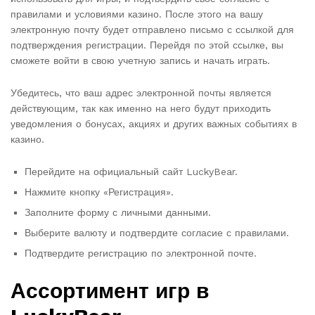
правилами и условиями казино. После этого на вашу
электронную почту будет отправлено письмо с ссылкой для
подтверждения регистрации. Перейдя по этой ссылке, вы
сможете войти в свою учетную запись и начать играть.
Убедитесь, что ваш адрес электронной почты является
действующим, так как именно на него будут приходить
уведомления о бонусах, акциях и других важных событиях в
казино.
Перейдите на официальный сайт LuckyBear.
Нажмите кнопку «Регистрация».
Заполните форму с личными данными.
Выберите валюту и подтвердите согласие с правилами.
Подтвердите регистрацию по электронной почте.
Ассортимент игр в