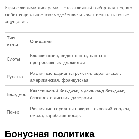
Игры с живыми дилерами – это отличный выбор для тех, кто
любит социальное взаимодействие и хочет испытать новые
ощущения.
Тип
Описание
игры
Классические, видео-слоты, слоты с
Слоты
прогрессивным джекпотом.
Различные варианты рулетки: европейская,
Рулетка
американская, французская.
Классический блэкджек, мультихэнд блэкджек,
Блэкджек
блэкджек с живыми дилерами.
Различные варианты покера: техасский холдем,
Покер
омаха, карибский покер.
Бонусная политика