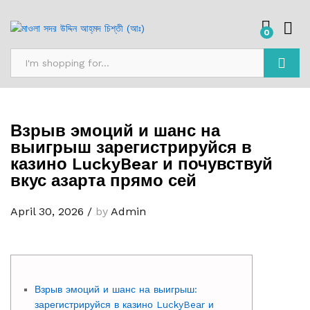
0
Search
Взрыв эмоций и шанс на
выигрыш зарегистрируйся в
казино LuckyBear и почувствуй
вкус азарта прямо сей
April 30, 2026
/
by
Admin
Взрыв эмоций и шанс на выигрыш:
зарегистрируйся в казино LuckyBear и