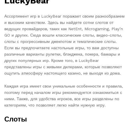
LuckyBear
Ассортимент игр в LuckyBear поражает своим разнообразием
и высоким качеством. Здесь вы найдете сотни слотов от
ведущих провайдеров, таких как NetEnt, Microgaming, Play’n
GO и других. Сюда вошли классические слоты, видео-слоты,
слоты с прогрессивным джекпотом и тематические слоты.
Если вы предпочитаете настольные игры, то вам доступны
различные варианты рулетки, блэкджека, покера, баккары и
других популярных игр. Кроме того, в LuckyBear
представлены игры с живыми дилерами, которые позволяют
ощутить атмосферу настоящего казино, не выходя из дома.
Каждая игра имеет свои уникальные особенности и правила,
поэтому перед началом игры рекомендуется ознакомиться с
ними. Также, для удобства игроков, все игры разделены по
категориям, что позволяет легко найти нужную игру.
Слоты