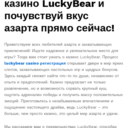
казино LuckyBear и
почувствуй вкус
азарта прямо сейчас!
Приветствуем всех любителей азарта и захватывающих
приключений! Ищете надежное и увлекательное место для
игры? Тогда вам стоит узнать о казино LuckyBear. Процесс
luckybear casino регистрация
открывает двери в мир ярких
слотов, захватывающих настольных игр и щедрых бонусов.
Здесь каждый сможет найти что-то по душе, независимо от
опыта и предпочтений. Казино предлагает не только
развлечение, но и возможность сорвать крупный куш,
ощутить адреналин победы и получить массу положительных
эмоций. Приготовьтесь к незабываемым впечатлениям и
ощущению настоящего драйва, ведь LuckyBear – это
больше, чем просто казино, это целый мир азарта и удачи.
Мы расскажем вам о преимуществах LuckyBear, способах