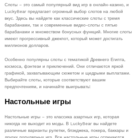
Слоты – это самый популярный вид игр в онлайн-казино, и
LuckyBear предлагает огромный выбор слотов на любой
вкус. Здесь вы найдете как классические слоты с тремя
барабанами, так и современные видео-слоты с пятью
барабанами и множеством бонусных функций. Многие слоты
имеют прогрессивный джекпот, который может достигать
миллионов долларов.
Особенно популярны слоты с тематикой Древнего Египта,
космоса, фэнтези и приключений. Они отличаются яркой
графикой, захватывающим сюжетом и щедрыми выплатами.
Выбирайте слоты, которые соответствуют вашим
предпочтениям, и начинайте выигрывать!
Настольные игры
Настольные игры – это классика азартных игр, которая
никогда не выходит из моды. В LuckyBear вы найдете
различные варианты рулетки, блэкджека, покера, баккары и
других популярных игр. Все настольные игры отличаются