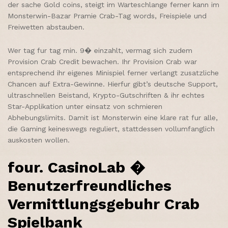
der sache Gold coins, steigt im Warteschlange ferner kann im
Monsterwin-Bazar Pramie Crab-Tag words, Freispiele und
Freiwetten abstauben.
Wer tag fur tag min. 9� einzahlt, vermag sich zudem
Provision Crab Credit bewachen. Ihr Provision Crab war
entsprechend ihr eigenes Minispiel ferner verlangt zusatzliche
Chancen auf Extra-Gewinne. Hierfur gibt’s deutsche Support,
ultraschnellen Beistand, Krypto-Gutschriften & ihr echtes
Star-Applikation unter einsatz von schmieren
Abhebungslimits. Damit ist Monsterwin eine klare rat fur alle,
die Gaming keineswegs reguliert, stattdessen vollumfanglich
auskosten wollen.
four. CasinoLab �
Benutzerfreundliches
Vermittlungsgebuhr Crab
Spielbank