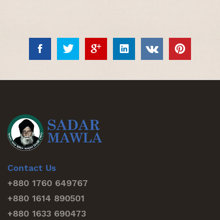
Contact Us
+880 1760 649767
+880 1614 890501
+880 1633 690473