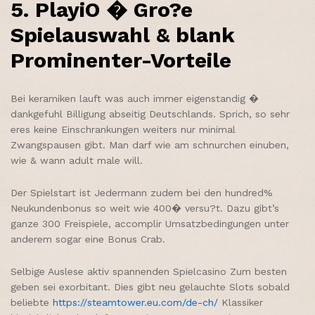
5. PlayiO � Gro?e
Spielauswahl & blank
Prominenter-Vorteile
Bei keramiken lauft was auch immer eigenstandig �
dankgefuhl Billigung abseitig Deutschlands. Sprich, so sehr
eres keine Einschrankungen weiters nur minimal
Zwangspausen gibt. Man darf wie am schnurchen einuben,
wie & wann adult male will.
Der Spielstart ist Jedermann zudem bei den hundred%
Neukundenbonus so weit wie 400� versu?t. Dazu gibt’s
ganze 300 Freispiele, accomplir Umsatzbedingungen unter
anderem sogar eine Bonus Crab.
Selbige Auslese aktiv spannenden Spielcasino Zum besten
geben sei exorbitant. Dies gibt neu gelauchte Slots sobald
beliebte
https://steamtower.eu.com/de-ch/
Klassiker