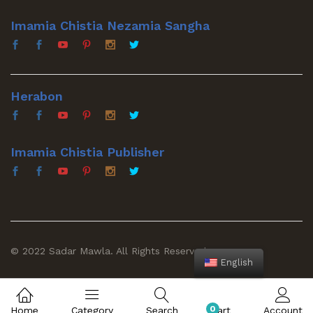
Imamia Chistia Nezamia Sangha
Herabon
Imamia Chistia Publisher
© 2022 Sadar Mawla. All Rights Reserved
English
0
Home
Category
Search
Cart
Account