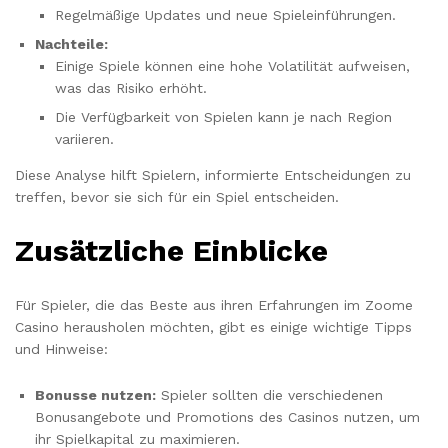
Regelmäßige Updates und neue Spieleinführungen.
Nachteile:
Einige Spiele können eine hohe Volatilität aufweisen,
was das Risiko erhöht.
Die Verfügbarkeit von Spielen kann je nach Region
variieren.
Diese Analyse hilft Spielern, informierte Entscheidungen zu
treffen, bevor sie sich für ein Spiel entscheiden.
Zusätzliche Einblicke
Für Spieler, die das Beste aus ihren Erfahrungen im Zoome
Casino herausholen möchten, gibt es einige wichtige Tipps
und Hinweise:
Bonusse nutzen:
Spieler sollten die verschiedenen
Bonusangebote und Promotions des Casinos nutzen, um
ihr Spielkapital zu maximieren.