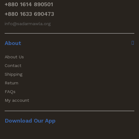
+880 1614 890501
+880 1633 690473
info@sadarmawla.org
About
About Us
Contact
Shipping
Return
FAQs
My account
Download Our App