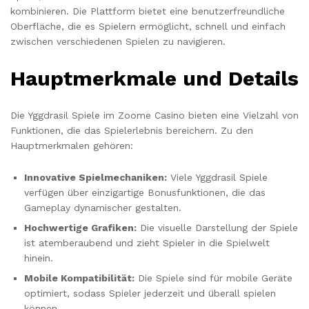
kombinieren. Die Plattform bietet eine benutzerfreundliche
Oberfläche, die es Spielern ermöglicht, schnell und einfach
zwischen verschiedenen Spielen zu navigieren.
Hauptmerkmale und Details
Die Yggdrasil Spiele im Zoome Casino bieten eine Vielzahl von
Funktionen, die das Spielerlebnis bereichern. Zu den
Hauptmerkmalen gehören:
Innovative Spielmechaniken:
Viele Yggdrasil Spiele
verfügen über einzigartige Bonusfunktionen, die das
Gameplay dynamischer gestalten.
Hochwertige Grafiken:
Die visuelle Darstellung der Spiele
ist atemberaubend und zieht Spieler in die Spielwelt
hinein.
Mobile Kompatibilität:
Die Spiele sind für mobile Geräte
optimiert, sodass Spieler jederzeit und überall spielen
können.