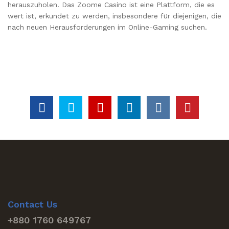
herauszuholen. Das Zoome Casino ist eine Plattform, die es
wert ist, erkundet zu werden, insbesondere für diejenigen, die
nach neuen Herausforderungen im Online-Gaming suchen.
Contact Us
+880 1760 649767