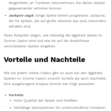
Möglichkeit, an Turnieren teilzunehmen, bei denen Spieler
gegeneinander antreten können.
Jackpot-Jagd:
Einige Spiele bieten progressive Jackpots,
die für Spieler, die auf große Gewinne aus sind, besonders
attraktiv sind.
Diese Beispiele zeigen, wie vielseitig die Yggdrasil Spiele im
Zoome Casino sind und wie sie auf die Bedürfnisse
verschiedener Spieler eingehen.
Vorteile und Nachteile
Wie bei jedem Online-Casino gibt es auch bei den Yggdrasil
Spielen im Zoome Casino sowohl Vorteile als auch Nachteile.
Eine ausgewogene Analyse könnte wie folgt aussehen:
Vorteile:
Hohe Qualität der Spiele und Grafiken.
Vielfältige Spieloptionen für unterschiedliche Vorlieben.