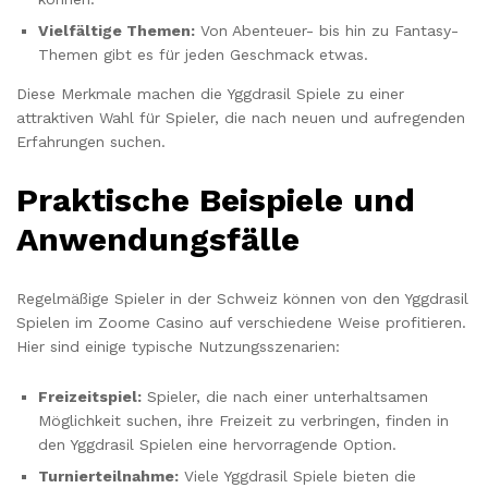
Vielfältige Themen:
Von Abenteuer- bis hin zu Fantasy-
Themen gibt es für jeden Geschmack etwas.
Diese Merkmale machen die Yggdrasil Spiele zu einer
attraktiven Wahl für Spieler, die nach neuen und aufregenden
Erfahrungen suchen.
Praktische Beispiele und
Anwendungsfälle
Regelmäßige Spieler in der Schweiz können von den Yggdrasil
Spielen im Zoome Casino auf verschiedene Weise profitieren.
Hier sind einige typische Nutzungsszenarien:
Freizeitspiel:
Spieler, die nach einer unterhaltsamen
Möglichkeit suchen, ihre Freizeit zu verbringen, finden in
den Yggdrasil Spielen eine hervorragende Option.
Turnierteilnahme:
Viele Yggdrasil Spiele bieten die