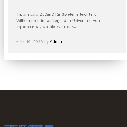
Tippmixpro Zugang für Spieler erleichtert
Willkommen im aufregenden Universum von
TippmixPRO, wo die Welt der…
এপ্রিল 10, 2026
by
Admin
আমাদের সাথে যোগাযোগ করুন