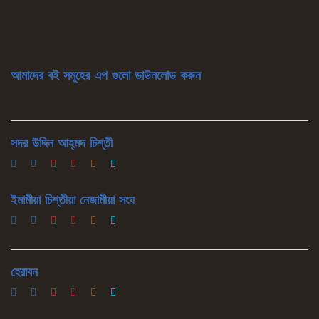
আমাদের বই সমূহের এপ গুলো ডাউনলোড করুন
সদর উদ্দিন আহ্‌মদ চিশ্‌তী
ইমামীয়া চিশ্‌তীয়া নেজামীয়া সংঘ
হেরাবন