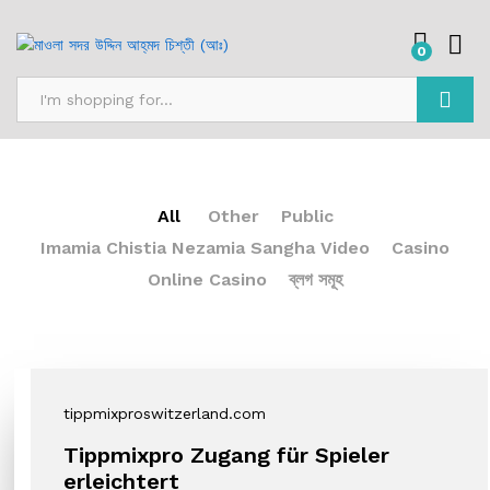
0
অনুসন্ধান
All
Other
Public
Imamia Chistia Nezamia Sangha Video
Casino
Online Casino
ব্লগ সমূহ
tippmixproswitzerland.com
Tippmixpro Zugang für Spieler
erleichtert