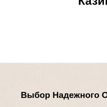
Кази
Выбор Надежного О