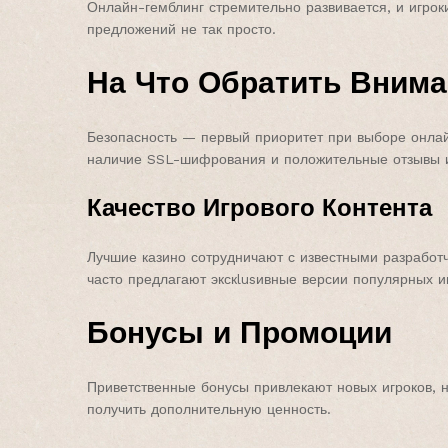
Онлайн-гемблинг стремительно развивается, и игро
предложений не так просто.
На Что Обратить Вним
Безопасность — первый приоритет при выборе онлайн
наличие SSL-шифрования и положительные отзывы и
Качество Игрового Контента
Лучшие казино сотрудничают с известными разработч
часто предлагают экскlusивные версии популярных и
Бонусы и Промоции
Приветственные бонусы привлекают новых игроков, 
получить дополнительную ценность.