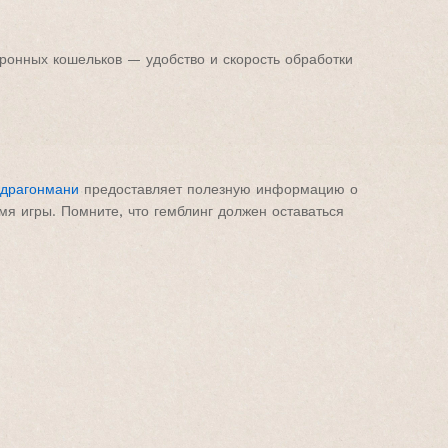
ронных кошельков — удобство и скорость обработки
драгонмани
предоставляет полезную информацию о
емя игры. Помните, что гемблинг должен оставаться