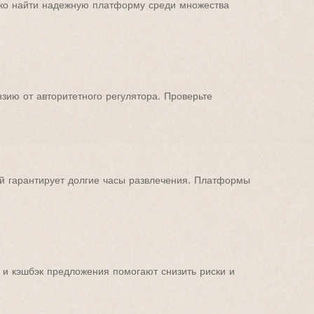
ако найти надежную платформу среди множества
зию от авторитетного регулятора. Проверьте
ий гарантирует долгие часы развлечения. Платформы
 и кэшбэк предложения помогают снизить риски и