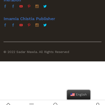
Imamia Chistia Publisher
© 2022 Sadar Mawla. All Rights Reserved
English