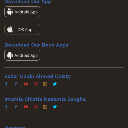
Download Our App
Download Our Book Apps
Sadar Uddin Ahmad Chisty
Imamia Chistia Nezamia Sangha
Herabon