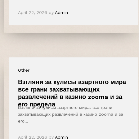
April 22, 2026
by
Admin
Other
Взгляни за кулисы азартного мира
все грани захватывающих
развлечений в казино zooma и за
его предела
Взгляни за кулисы азартного мира: все грани
захватывающих развлечений в казино zooma и за
его…
April 22, 2026
by
Admin