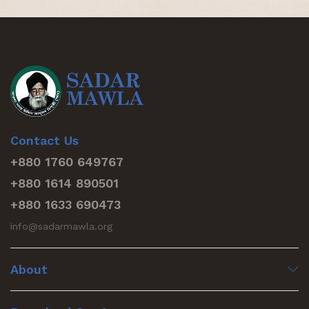
Contact Us
+880 1760 649767
+880 1614 890501
+880 1633 690473
info@sadarmawla.org
About