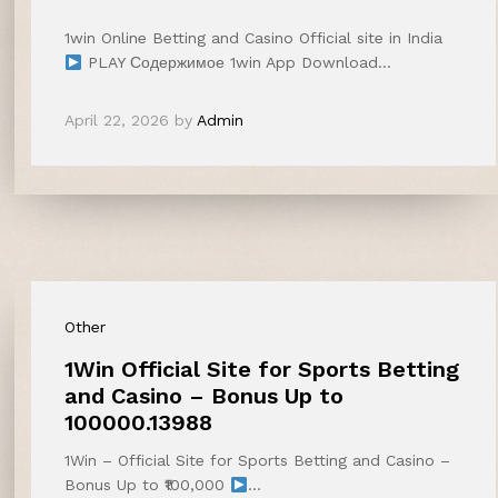
1win Online Betting and Casino Official site in India
PLAY Содержимое 1win App Download…
April 22, 2026
by
Admin
Other
1Win Official Site for Sports Betting
and Casino – Bonus Up to
100000.13988
1Win – Official Site for Sports Betting and Casino –
Bonus Up to ₹100,000
…