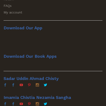
FAQs
My account
Download Our App
Download Our Book Apps
Sadar Uddin Ahmad Chisty
Imamia Chistia Nezamia Sangha