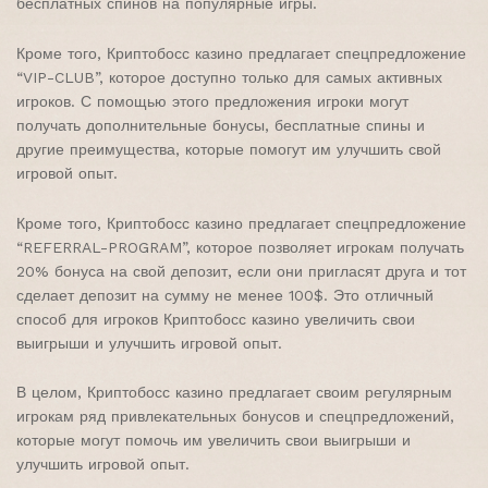
бесплатных спинов на популярные игры.
Кроме того, Криптобосс казино предлагает спецпредложение
“VIP-CLUB”, которое доступно только для самых активных
игроков. С помощью этого предложения игроки могут
получать дополнительные бонусы, бесплатные спины и
другие преимущества, которые помогут им улучшить свой
игровой опыт.
Кроме того, Криптобосс казино предлагает спецпредложение
“REFERRAL-PROGRAM”, которое позволяет игрокам получать
20% бонуса на свой депозит, если они пригласят друга и тот
сделает депозит на сумму не менее 100$. Это отличный
способ для игроков Криптобосс казино увеличить свои
выигрыши и улучшить игровой опыт.
В целом, Криптобосс казино предлагает своим регулярным
игрокам ряд привлекательных бонусов и спецпредложений,
которые могут помочь им увеличить свои выигрыши и
улучшить игровой опыт.