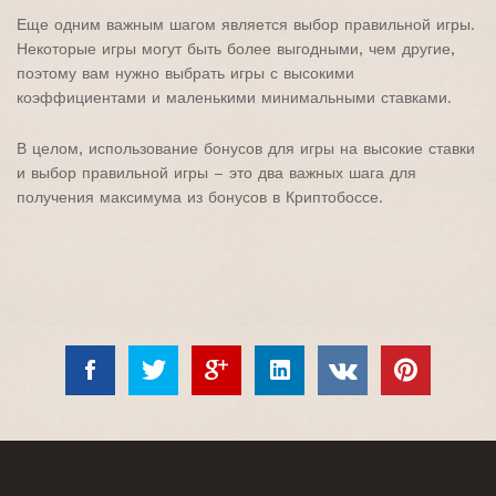
Еще одним важным шагом является выбор правильной игры.
Некоторые игры могут быть более выгодными, чем другие,
поэтому вам нужно выбрать игры с высокими
коэффициентами и маленькими минимальными ставками.
В целом, использование бонусов для игры на высокие ставки
и выбор правильной игры – это два важных шага для
получения максимума из бонусов в Криптобоссе.