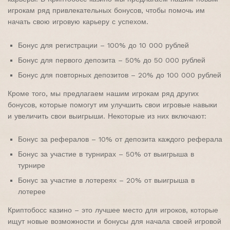
игрокам ряд привлекательных бонусов, чтобы помочь им
начать свою игровую карьеру с успехом.
Бонус для регистрации – 100% до 10 000 рублей
Бонус для первого депозита – 50% до 50 000 рублей
Бонус для повторных депозитов – 20% до 100 000 рублей
Кроме того, мы предлагаем нашим игрокам ряд других
бонусов, которые помогут им улучшить свои игровые навыки
и увеличить свои выигрыши. Некоторые из них включают:
Бонус за рефералов – 10% от депозита каждого реферала
Бонус за участие в турнирах – 50% от выигрыша в
турнире
Бонус за участие в лотереях – 20% от выигрыша в
лотерее
Криптобосс казино – это лучшее место для игроков, которые
ищут новые возможности и бонусы для начала своей игровой