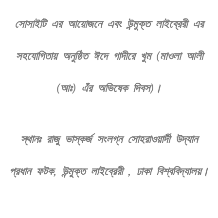
সোসাইটি এর আয়োজনে এবং উন্মুক্ত লাইব্রেরী এর
সহযোগিতায় অনুষ্ঠিত ঈদে গাদীরে খুম (মাওলা আলী
(আঃ) এঁর অভিষেক দিবস)।
স্থানঃ রাজু ভাস্কর্জ সংলগ্ন সোহরাওয়ার্দী উদ্যান
প্রধান ফটক, উন্মুক্ত লাইব্রেরী , ঢাকা বিশ্ববিদ্যালয়।