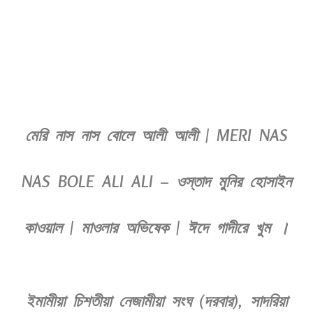
মেরি নাস নাস বোলে আলী আলী | MERI NAS
NAS BOLE ALI ALI – ওস্তাদ মুনির হোসাইন
কাওয়াল | মাওলার অভিষেক | ঈদে গাদীরে খুম ।
ইমামীয়া চিশতীয়া নেজামীয়া সংঘ (দরবার), সাদরিয়া