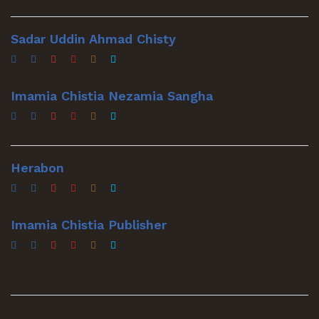
Sadar Uddin Ahmad Chisty
Imamia Chistia Nezamia Sangha
Herabon
Imamia Chistia Publisher