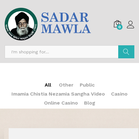
0
Search
All
Other
Public
Imamia Chistia Nezamia Sangha Video
Casino
Online Casino
Blog