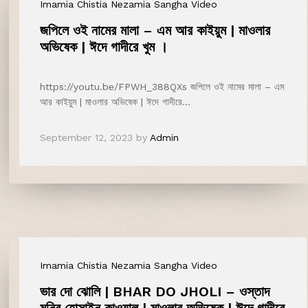
Imamia Chistia Nezamia Sangha Video
জপিলে ওই নামের মালা – এম আর কাইয়ুম | মাওলার
অভিষেক | ঈদে গাদীরে খুম ।
https://youtu.be/FPWH_388QXs জপিলে ওই নামের মালা – এম
আর কাইয়ুম | মাওলার অভিষেক | ঈদে গাদীরে…
September 12, 2023
by
Admin
Imamia Chistia Nezamia Sangha Video
ভার দো ঝোলি | BHAR DO JHOLI – ওস্তাদ