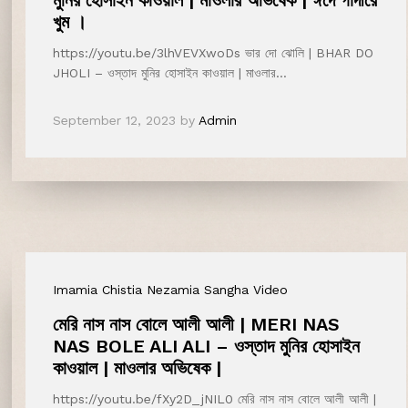
মুনির হোসাইন কাওয়াল | মাওলার অভিষেক | ঈদে গাদীরে
খুম ।
https://youtu.be/3lhVEVXwoDs ভার দো ঝোলি | BHAR DO
JHOLI – ওস্তাদ মুনির হোসাইন কাওয়াল | মাওলার…
September 12, 2023
by
Admin
Imamia Chistia Nezamia Sangha Video
মেরি নাস নাস বোলে আলী আলী | MERI NAS
NAS BOLE ALI ALI – ওস্তাদ মুনির হোসাইন
কাওয়াল | মাওলার অভিষেক |
https://youtu.be/fXy2D_jNIL0 মেরি নাস নাস বোলে আলী আলী |