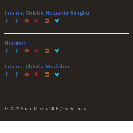
Imamia Chistia Nezamia Sangha
Herabon
Imamia Chistia Publisher
© 2022 Sadar Mawla. All Rights Reserved