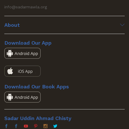
info@sadarmawla.org
About
Download Our App
Download Our Book Apps
Sadar Uddin Ahmad Chisty