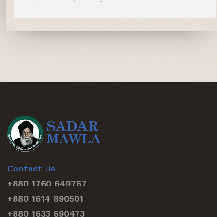
Contact Us
+880 1760 649767
+880 1614 890501
+880 1633 690473