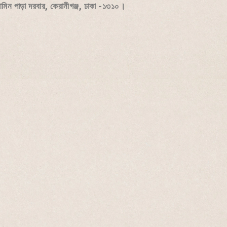
 আমিন পাড়া দরবার, কেরানীগঞ্জ, ঢাকা -১৩১০।