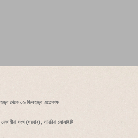
হজ্ব থেকে ০৯ জিলহজ্ব এতেকাফ
য়া নেজামীয়া সংঘ (দরবার), সাদরিয়া সোসাইটি