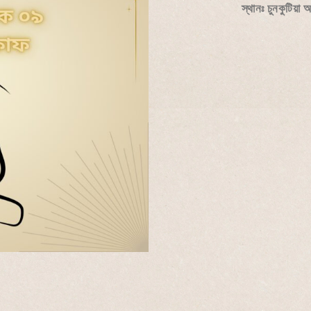
স্থানঃ চুনকুটিয়া