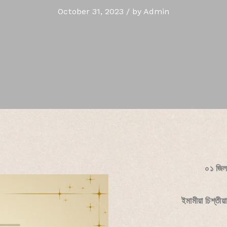
October 31, 2023
/
by
Admin
০১ জিল
ইমামীয়া চিশ্‌তী