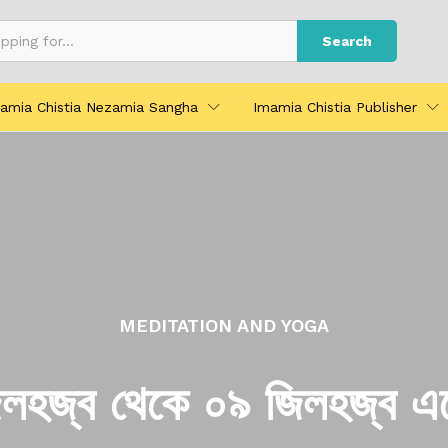
Search
amia Chistia Nezamia Sangha
Imamia Chistia Publisher
MEDITATION AND YOGA
িলহজ্ব থেকে ০৯ জিলহজ্ব এ