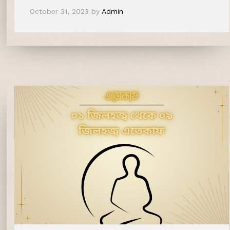
October 31, 2023
by
Admin