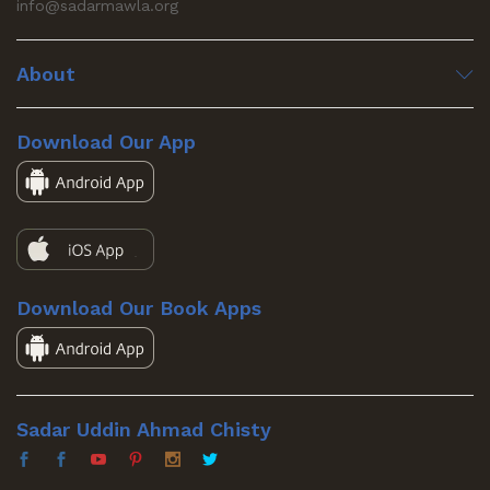
info@sadarmawla.org
About
Download Our App
Download Our Book Apps
Sadar Uddin Ahmad Chisty