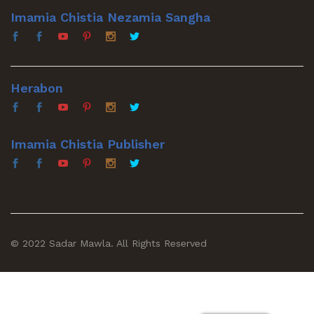
Imamia Chistia Nezamia Sangha
Herabon
Imamia Chistia Publisher
© 2022 Sadar Mawla. All Rights Reserved