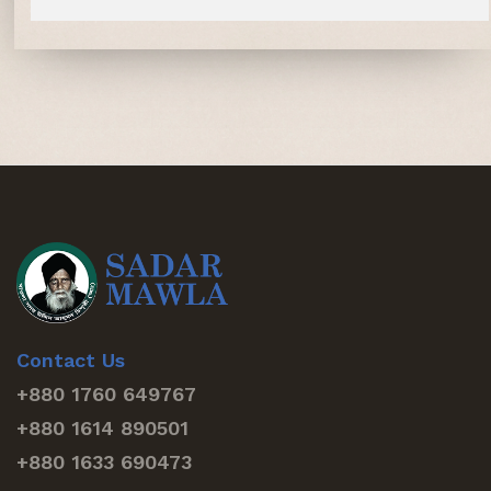
Contact Us
+880 1760 649767
+880 1614 890501
+880 1633 690473