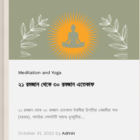
Meditation and Yoga
২১ রমজান থেকে ৩০ রমজান এতেকাফ
২১ রমজান থেকে ৩০ রমজান এতেকাফ ইমামীয়া চিশ্‌তীয়া নেজামীয়া সংঘ
(দরবার), সাদরিয়া সোসাইটি স্থানঃ চুনকুটিয়া…
October 31, 2023
by
Admin