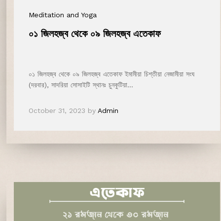
Meditation and Yoga
০১ জিলহজ্ব থেকে ০৯ জিলহজ্ব এতেকাফ
০১ জিলহজ্ব থেকে ০৯ জিলহজ্ব এতেকাফ ইমামীয়া চিশ্‌তীয়া নেজামীয়া সংঘ
(দরবার), সাদরিয়া সোসাইটি স্থানঃ চুনকুটিয়া…
October 31, 2023
by
Admin