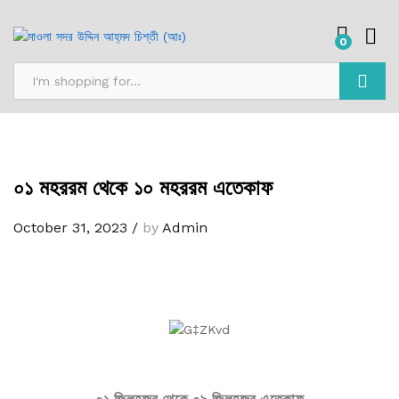
0
Search
০১ মহররম থেকে ১০ মহররম এতেকাফ
October 31, 2023
/
by
Admin
০১ জিলহজ্ব থেকে ০৯ জিলহজ্ব এতেকাফ