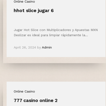
Online Casino
hhot slice jugar 6
Jugar Hot Slice con Multiplicadores y Apuestas MXN
Deslizar es ideal para limpiar rápidamente la…
April 26, 2024
by
Admin
Online Casino
777 casino online 2