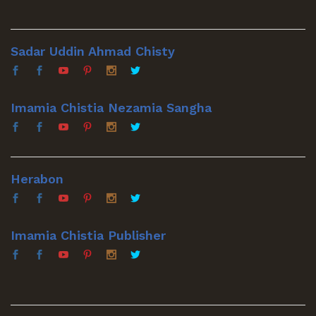
Sadar Uddin Ahmad Chisty
Imamia Chistia Nezamia Sangha
Herabon
Imamia Chistia Publisher