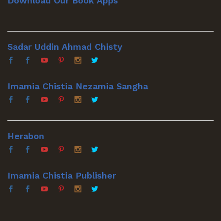
Download Our Book Apps
Sadar Uddin Ahmad Chisty
Imamia Chistia Nezamia Sangha
Herabon
Imamia Chistia Publisher