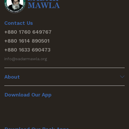
Contact Us
+880 1760 649767
+880 1614 890501
+880 1633 690473
info@sadarmawla.org
About
Download Our App