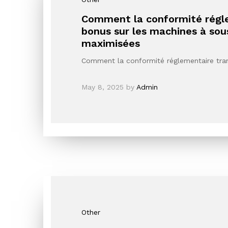
Comment la conformité régle
bonus sur les machines à sous
maximisées
Comment la conformité réglementaire tran
May 8, 2025
by
Admin
Other