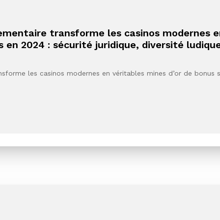
mentaire transforme les casinos modernes en
 en 2024 : sécurité juridique, diversité ludiq
sforme les casinos modernes en véritables mines d’or de bonus 