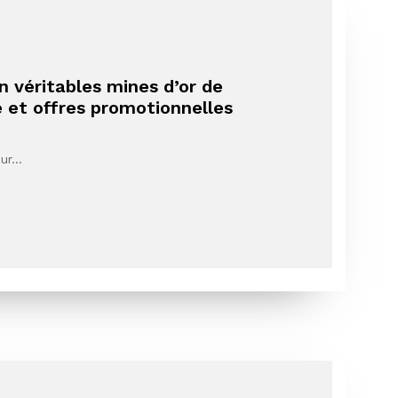
 véritables mines d’or de
ue et offres promotionnelles
sur…