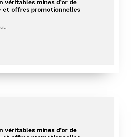
 véritables mines d’or de
ue et offres promotionnelles
sur…
 véritables mines d’or de