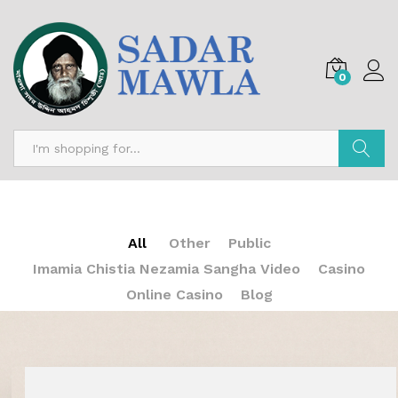
0
Search
All
Other
Public
Imamia Chistia Nezamia Sangha Video
Casino
Online Casino
Blog