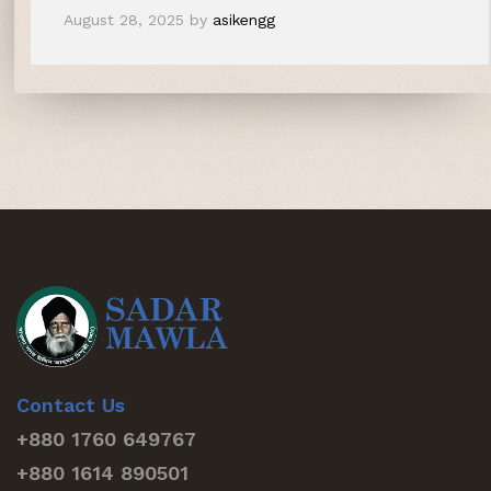
August 28, 2025
by
asikengg
Contact Us
+880 1760 649767
+880 1614 890501