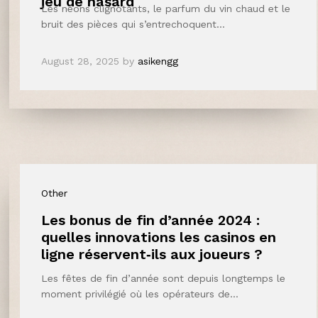
jeu de hasard
Les néons clignotants, le parfum du vin chaud et le
bruit des pièces qui s’entrechoquent…
August 28, 2025
by
asikengg
Other
Les bonus de fin d’année 2024 :
quelles innovations les casinos en
ligne réservent‑ils aux joueurs ?
Les fêtes de fin d’année sont depuis longtemps le
moment privilégié où les opérateurs de…