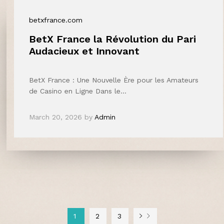
betxfrance.com
BetX France la Révolution du Pari
Audacieux et Innovant
BetX France : Une Nouvelle Ère pour les Amateurs
de Casino en Ligne Dans le…
March 20, 2026
by
Admin
1
2
3