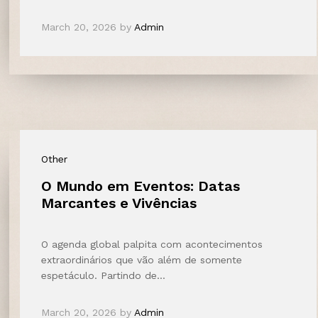
March 20, 2026
by
Admin
Other
O Mundo em Eventos: Datas
Marcantes e Vivências
O agenda global palpita com acontecimentos
extraordinários que vão além de somente
espetáculo. Partindo de…
March 20, 2026
by
Admin