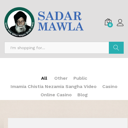
0
Search
All
Other
Public
Imamia Chistia Nezamia Sangha Video
Casino
Online Casino
Blog