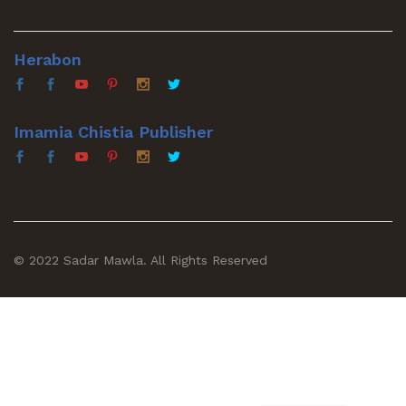
Herabon
Imamia Chistia Publisher
© 2022 Sadar Mawla. All Rights Reserved