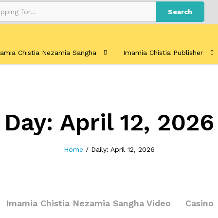
Search
amia Chistia Nezamia Sangha
Imamia Chistia Publisher
Day:
April 12, 2026
Home
/
Daily: April 12, 2026
Imamia Chistia Nezamia Sangha Video
Casino