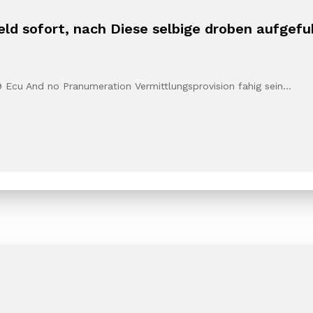
 sofort, nach Diese selbige droben aufgefuh
9 Ecu And no Pranumeration Vermittlungsprovision fahig sein…