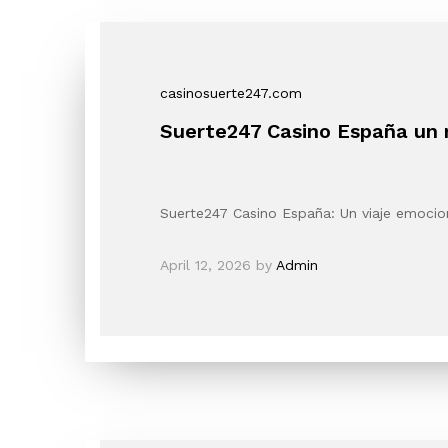
casinosuerte247.com
Suerte247 Casino España un r
Suerte247 Casino España: Un viaje emocion
April 12, 2026
by
Admin