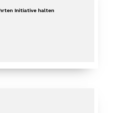
rten Initiative halten