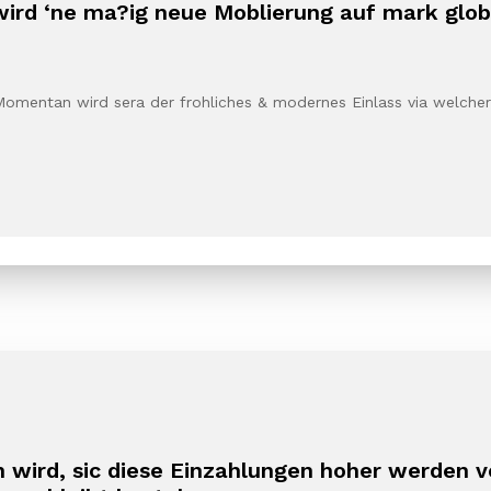
wird ‘ne ma?ig neue Moblierung auf mark glo
Momentan wird sera der frohliches & modernes Einlass via welche
 wird, sic diese Einzahlungen hoher werden 