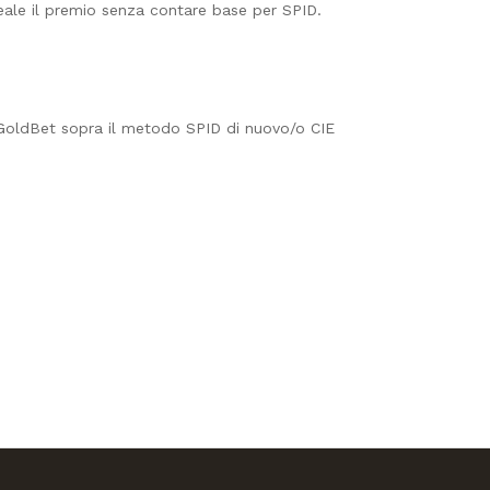
eale il premio senza contare base per SPID.
GoldBet sopra il metodo SPID di nuovo/o CIE