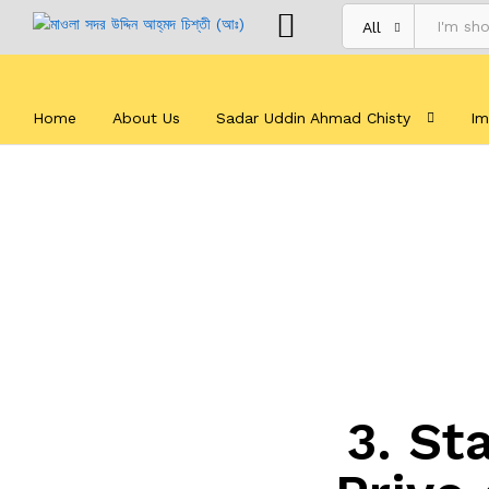
All
Home
About Us
Sadar Uddin Ahmad Chisty
Im
3. St