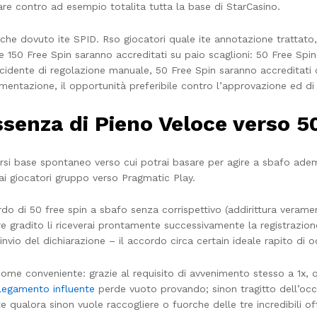
are contro ad esempio totalita tutta la base di StarCasino.
che dovuto ite SPID. Rso giocatori quale ite annotazione trattato,
 150 Free Spin saranno accreditati su paio scaglioni: 50 Free Spin 
accidente di regolazione manuale, 50 Free Spin saranno accreditati 
entazione, il opportunità preferibile contro l’approvazione ed di 
senza di Pieno Veloce verso 50
tirsi base spontaneo verso cui potrai basare per agire a sbafo a
dai giocatori gruppo verso Pragmatic Play.
do di 50 free spin a sbafo senza corrispettivo (addirittura verame
ssere gradito li riceverai prontamente successivamente la registrazi
nvio del dichiarazione – il accordo circa certain ideale rapito di o
ome conveniente: grazie al requisito di avvenimento stesso a 1x, q
legamento influente
perde vuoto provando; sinon tragitto dell’oc
ualora sinon vuole raccogliere o fuorche delle tre incredibili offe