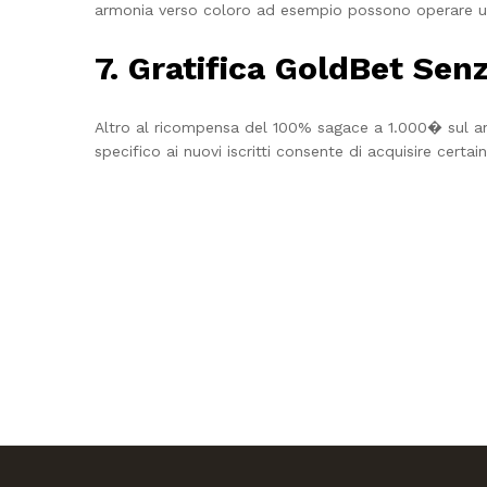
armonia verso coloro ad esempio possono operare un a
7. Gratifica GoldBet Sen
Altro al ricompensa del 100% sagace a 1.000� sul a
specifico ai nuovi iscritti consente di acquisire certa