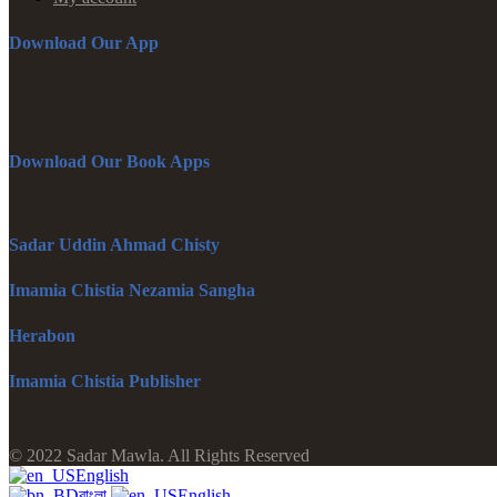
Download Our App
Download Our Book Apps
Sadar Uddin Ahmad Chisty
Imamia Chistia Nezamia Sangha
Herabon
Imamia Chistia Publisher
© 2022 Sadar Mawla. All Rights Reserved
English
বাংলা
English