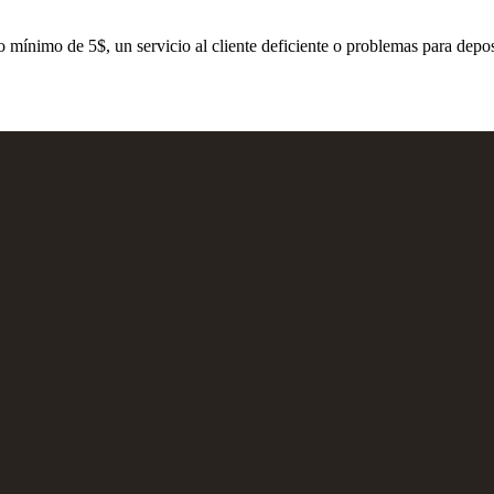
mínimo de 5$, un servicio al cliente deficiente o problemas para deposi