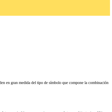
enden en gran medida del tipo de símbolo que compone la combinación