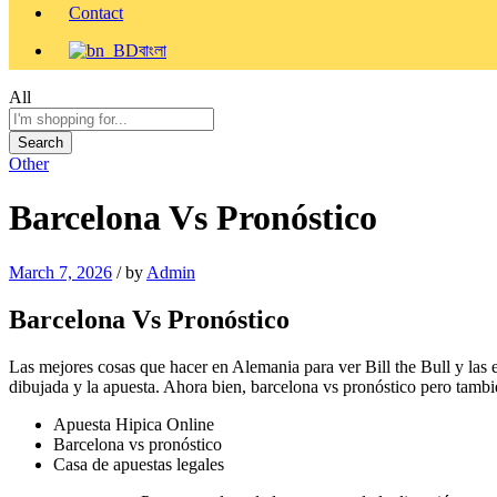
Contact
বাংলা
All
Search
Other
Barcelona Vs Pronóstico
March 7, 2026
/
by
Admin
Barcelona Vs Pronóstico
Las mejores cosas que hacer en Alemania para ver Bill the Bull y la
dibujada y la apuesta. Ahora bien, barcelona vs pronóstico pero tamb
Apuesta Hipica Online
Barcelona vs pronóstico
Casa de apuestas legales