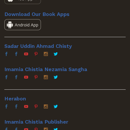
Download Our Book Apps
Sadar Uddin Ahmad Chisty
Imamia Chistia Nezamia Sangha
Herabon
Imamia Chistia Publisher