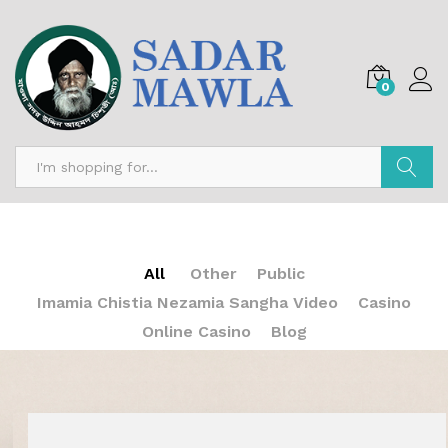
0
Search
All
Other
Public
Imamia Chistia Nezamia Sangha Video
Casino
Online Casino
Blog