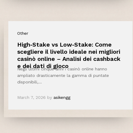
Other
High‑Stake vs Low‑Stake: Come
scegliere il livello ideale nei migliori
casinò online – Analisi dei cashback
e dei dati di gioco
Negli ultimi cinque anni i casinò online hanno
ampliato drasticamente la gamma di puntate
disponibili,…
March 7, 2026
by
asikengg