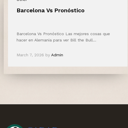
Barcelona Vs Pronóstico
Barcelona Vs Pronóstico Las mejores cosas que
hacer en Alemania para ver Bill the Bull…
March 7, 2026
by
Admin