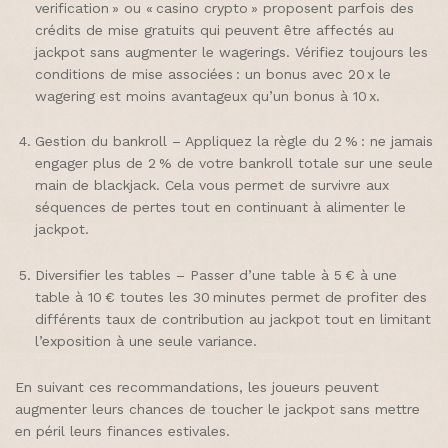
verification » ou « casino crypto » proposent parfois des
crédits de mise gratuits qui peuvent être affectés au
jackpot sans augmenter le wagerings. Vérifiez toujours les
conditions de mise associées : un bonus avec 20 x le
wagering est moins avantageux qu’un bonus à 10 x.
Gestion du bankroll – Appliquez la règle du 2 % : ne jamais
engager plus de 2 % de votre bankroll totale sur une seule
main de blackjack. Cela vous permet de survivre aux
séquences de pertes tout en continuant à alimenter le
jackpot.
Diversifier les tables – Passer d’une table à 5 € à une
table à 10 € toutes les 30 minutes permet de profiter des
différents taux de contribution au jackpot tout en limitant
l’exposition à une seule variance.
En suivant ces recommandations, les joueurs peuvent
augmenter leurs chances de toucher le jackpot sans mettre
en péril leurs finances estivales.