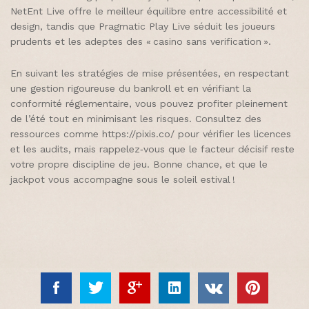
NetEnt Live offre le meilleur équilibre entre accessibilité et
design, tandis que Pragmatic Play Live séduit les joueurs
prudents et les adeptes des « casino sans verification ».
En suivant les stratégies de mise présentées, en respectant
une gestion rigoureuse du bankroll et en vérifiant la
conformité réglementaire, vous pouvez profiter pleinement
de l’été tout en minimisant les risques. Consultez des
ressources comme https://pixis.co/ pour vérifier les licences
et les audits, mais rappelez‑vous que le facteur décisif reste
votre propre discipline de jeu. Bonne chance, et que le
jackpot vous accompagne sous le soleil estival !