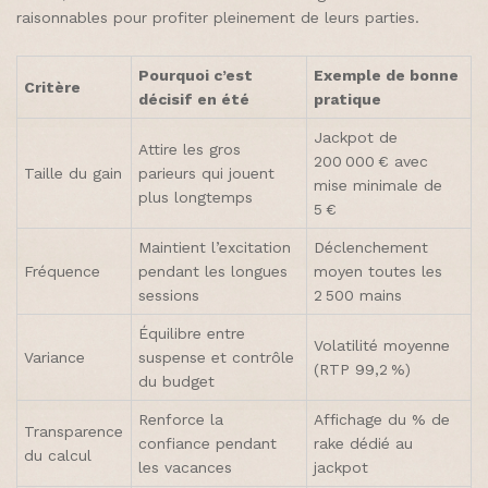
raisonnables pour profiter pleinement de leurs parties.
Pourquoi c’est
Exemple de bonne
Critère
décisif en été
pratique
Jackpot de
Attire les gros
200 000 € avec
Taille du gain
parieurs qui jouent
mise minimale de
plus longtemps
5 €
Maintient l’excitation
Déclenchement
Fréquence
pendant les longues
moyen toutes les
sessions
2 500 mains
Équilibre entre
Volatilité moyenne
Variance
suspense et contrôle
(RTP 99,2 %)
du budget
Renforce la
Affichage du % de
Transparence
confiance pendant
rake dédié au
du calcul
les vacances
jackpot