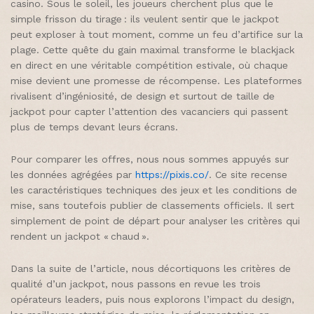
casino. Sous le soleil, les joueurs cherchent plus que le
simple frisson du tirage : ils veulent sentir que le jackpot
peut exploser à tout moment, comme un feu d’artifice sur la
plage. Cette quête du gain maximal transforme le blackjack
en direct en une véritable compétition estivale, où chaque
mise devient une promesse de récompense. Les plateformes
rivalisent d’ingéniosité, de design et surtout de taille de
jackpot pour capter l’attention des vacanciers qui passent
plus de temps devant leurs écrans.
Pour comparer les offres, nous nous sommes appuyés sur
les données agrégées par
https://pixis.co/
. Ce site recense
les caractéristiques techniques des jeux et les conditions de
mise, sans toutefois publier de classements officiels. Il sert
simplement de point de départ pour analyser les critères qui
rendent un jackpot « chaud ».
Dans la suite de l’article, nous décortiquons les critères de
qualité d’un jackpot, nous passons en revue les trois
opérateurs leaders, puis nous explorons l’impact du design,