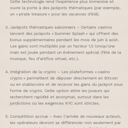
Cette technologie rend l’expérience plus immersive et
ouvre la porte à des jackpots thématiques (par exemple,
un « pirate treasure » pour les vacances d’été).
Jackpots thématiques saisonniers – Certains casinos
lancent des jackpots « Summer Splash » qui offrent des
bonus supplémentaires pendant les mois de juin à août.
Les gains sont multipliés par un facteur 1,5 lorsqu’une
main est jouée pendant un événement spécial (fête de la
musique, feu d’artifice virtuel, etc.).
Intégration de la crypto – Les plateformes « casino
crypto » permettent de déposer directement en Bitcoin
ou en stablecoins et de recevoir les gains du jackpot sous
forme de crypto. Cette option attire les joueurs qui
recherchent rapidité et anonymat, surtout dans les
juridictions où les exigences KYC sont strictes.
Compétition accrue – Avec l’arrivée de nouveaux acteurs,
les opérateurs devront se différencier non seulement par