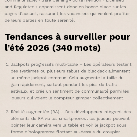
and Regulated » apparaissent donc en bonne place sur les
pages d’accueil, rassurant les vacanciers qui veulent profiter
de leurs parties en toute sérénité.
Tendances à surveiller pour
l’été 2026 (340 mots)
Jackpots progressifs multi‑table – Les opérateurs testent
des systèmes où plusieurs tables de blackjack alimentent
un même jackpot commun. Cela augmente la taille du
gain rapidement, surtout pendant les pics de trafic
estivaux, et crée un sentiment de communauté parmi les
joueurs qui voient le compteur grimper collectivement.
Réalité augmentée (RA) – Des développeurs intègrent des
éléments de RA via les smartphones : les joueurs peuvent
pointer leur caméra vers la table et voir le jackpot sous
forme d’hologramme flottant au-dessus du croupier.