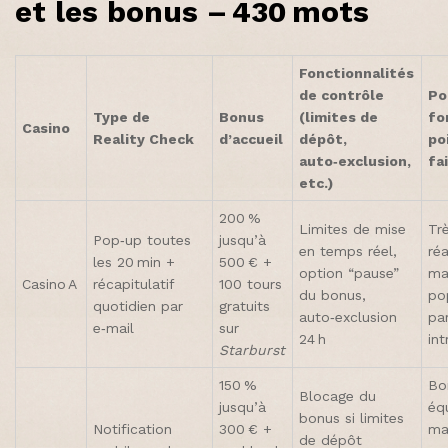
et les bonus – 430 mots
Fonctionnalités
de contrôle
Po
Type de
Bonus
(limites de
fo
Casino
Reality Check
d’accueil
dépôt,
po
auto‑exclusion,
fa
etc.)
200 %
Limites de mise
Tr
Pop‑up toutes
jusqu’à
en temps réel,
réa
les 20 min +
500 € +
option “pause”
ma
Casino A
récapitulatif
100 tours
du bonus,
po
quotidien par
gratuits
auto‑exclusion
pa
e‑mail
sur
24 h
int
Starburst
150 %
Bo
Blocage du
jusqu’à
équ
bonus si limites
Notification
300 € +
ma
de dépôt