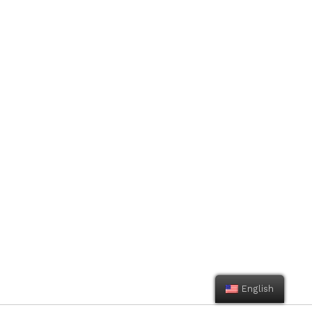
English