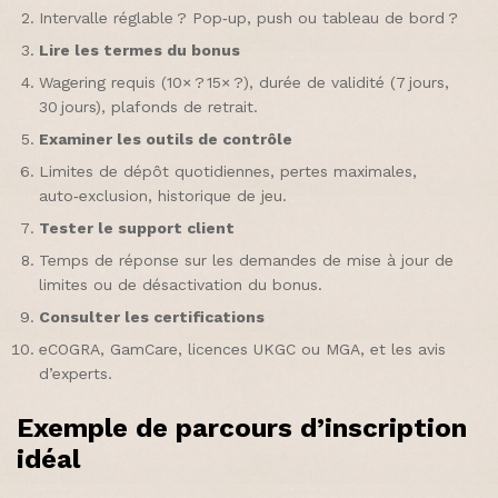
Intervalle réglable ? Pop‑up, push ou tableau de bord ?
Lire les termes du bonus
Wagering requis (10× ? 15× ?), durée de validité (7 jours,
30 jours), plafonds de retrait.
Examiner les outils de contrôle
Limites de dépôt quotidiennes, pertes maximales,
auto‑exclusion, historique de jeu.
Tester le support client
Temps de réponse sur les demandes de mise à jour de
limites ou de désactivation du bonus.
Consulter les certifications
eCOGRA, GamCare, licences UKGC ou MGA, et les avis
d’experts.
Exemple de parcours d’inscription
idéal