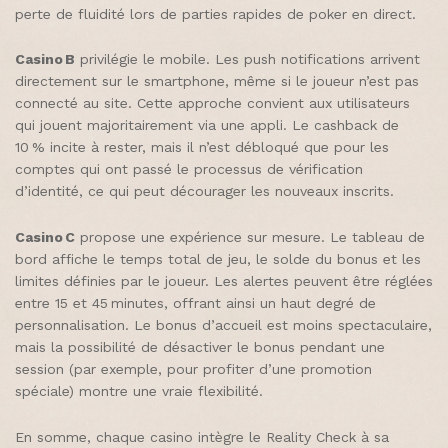
perte de fluidité lors de parties rapides de poker en direct.
Casino B
privilégie le mobile. Les push notifications arrivent
directement sur le smartphone, même si le joueur n’est pas
connecté au site. Cette approche convient aux utilisateurs
qui jouent majoritairement via une appli. Le cashback de
10 % incite à rester, mais il n’est débloqué que pour les
comptes qui ont passé le processus de vérification
d’identité, ce qui peut décourager les nouveaux inscrits.
Casino C
propose une expérience sur mesure. Le tableau de
bord affiche le temps total de jeu, le solde du bonus et les
limites définies par le joueur. Les alertes peuvent être réglées
entre 15 et 45 minutes, offrant ainsi un haut degré de
personnalisation. Le bonus d’accueil est moins spectaculaire,
mais la possibilité de désactiver le bonus pendant une
session (par exemple, pour profiter d’une promotion
spéciale) montre une vraie flexibilité.
En somme, chaque casino intègre le Reality Check à sa