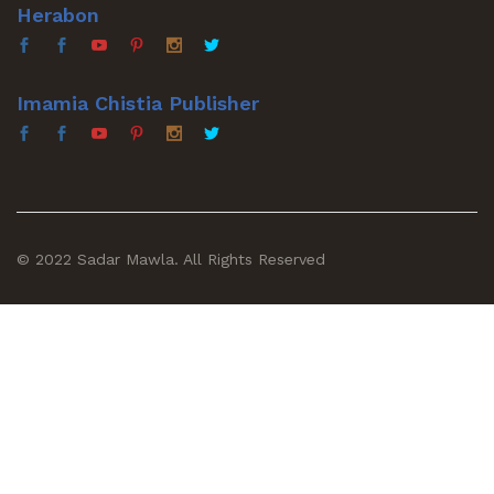
Herabon
Imamia Chistia Publisher
© 2022 Sadar Mawla. All Rights Reserved