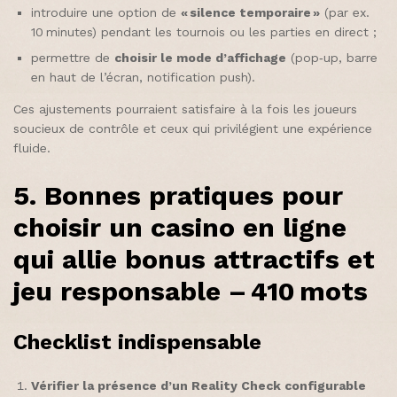
introduire une option de
« silence temporaire »
(par ex.
10 minutes) pendant les tournois ou les parties en direct ;
permettre de
choisir le mode d’affichage
(pop‑up, barre
en haut de l’écran, notification push).
Ces ajustements pourraient satisfaire à la fois les joueurs
soucieux de contrôle et ceux qui privilégient une expérience
fluide.
5. Bonnes pratiques pour
choisir un casino en ligne
qui allie bonus attractifs et
jeu responsable – 410 mots
Checklist indispensable
Vérifier la présence d’un Reality Check configurable