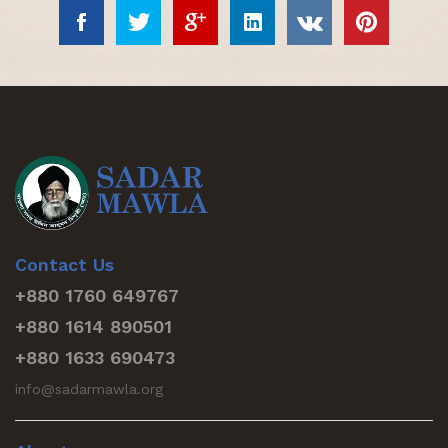
Contact Us
+880 1760 649767
+880 1614 890501
+880 1633 690473
info@sadarmawla.org