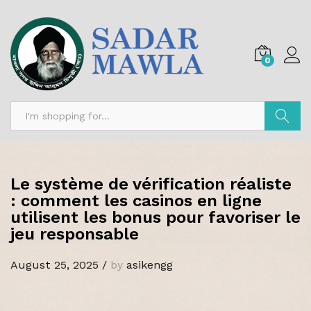
0
Search
Le système de vérification réaliste
: comment les casinos en ligne
utilisent les bonus pour favoriser le
jeu responsable
August 25, 2025
/
by
asikengg