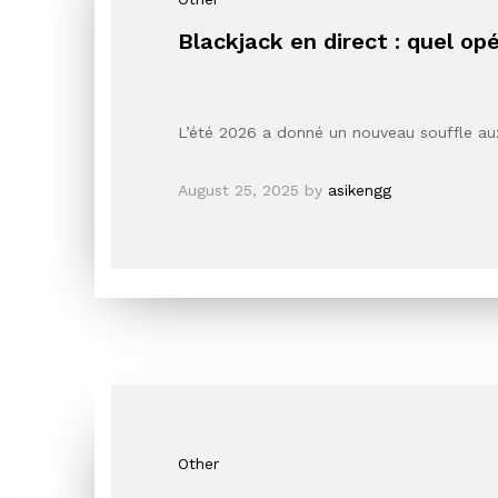
Blackjack en direct : quel op
L’été 2026 a donné un nouveau souffle aux 
August 25, 2025
by
asikengg
Other