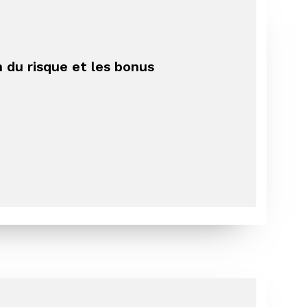
n du risque et les bonus