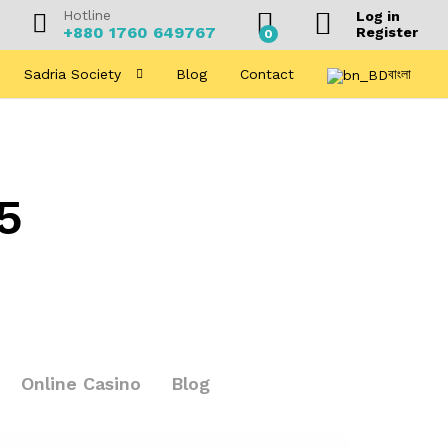
Hotline
Log in
+880 1760 649767
Register
0
Sadria Society
Blog
Contact
বাংলা
5
Online Casino
Blog