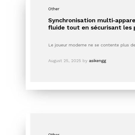
Other
Synchronisation multi‑appare
fluide tout en sécurisant les
Le joueur moderne ne se contente plus de
August 25, 2025
by
asikengg
Other