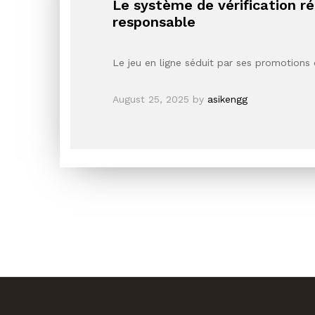
Le système de vérification ré
responsable
Le jeu en ligne séduit par ses promotions 
August 25, 2025
by
asikengg