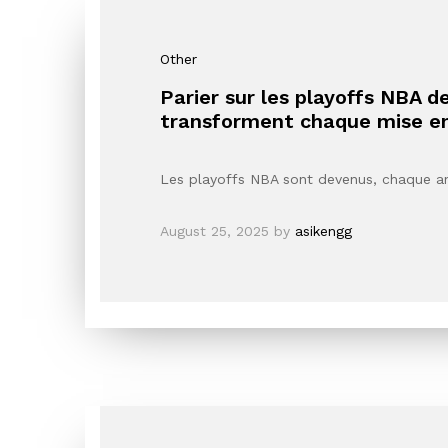
Other
Parier sur les playoffs NBA d
transforment chaque mise en
Les playoffs NBA sont devenus, chaque ann
August 25, 2025
by
asikengg