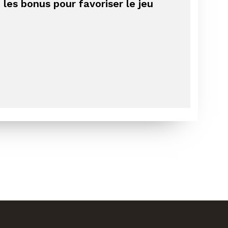
 les bonus pour favoriser le jeu