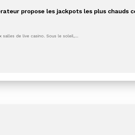
érateur propose les jackpots les plus chauds c
salles de live casino. Sous le soleil,…