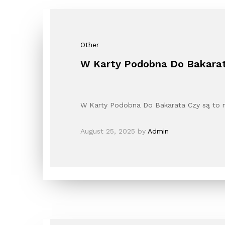
Other
W Karty Podobna Do Bakara
W Karty Podobna Do Bakarata Czy są to n
August 25, 2025
by
Admin