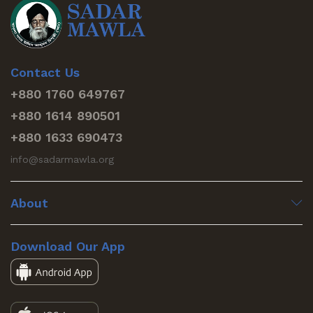
Contact Us
+880 1760 649767
+880 1614 890501
+880 1633 690473
info@sadarmawla.org
About
Download Our App