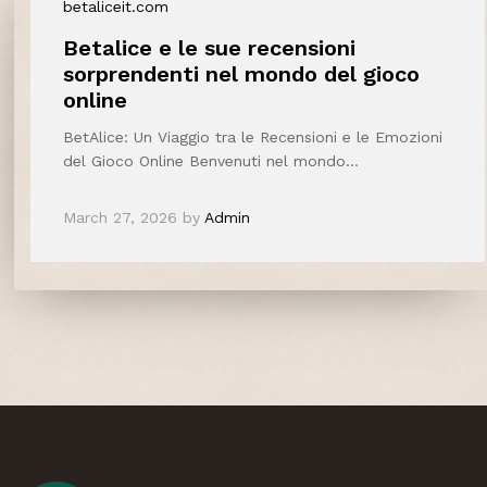
betaliceit.com
Betalice e le sue recensioni
sorprendenti nel mondo del gioco
online
BetAlice: Un Viaggio tra le Recensioni e le Emozioni
del Gioco Online Benvenuti nel mondo…
March 27, 2026
by
Admin