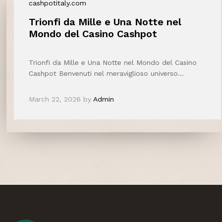
cashpotitaly.com
Trionfi da Mille e Una Notte nel
Mondo del Casino Cashpot
Trionfi da Mille e Una Notte nel Mondo del Casino
Cashpot Benvenuti nel meraviglioso universo…
March 22, 2026
by
Admin