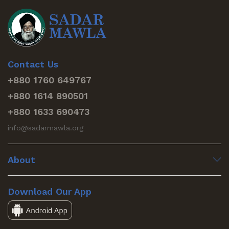
Contact Us
+880 1760 649767
+880 1614 890501
+880 1633 690473
info@sadarmawla.org
About
Download Our App