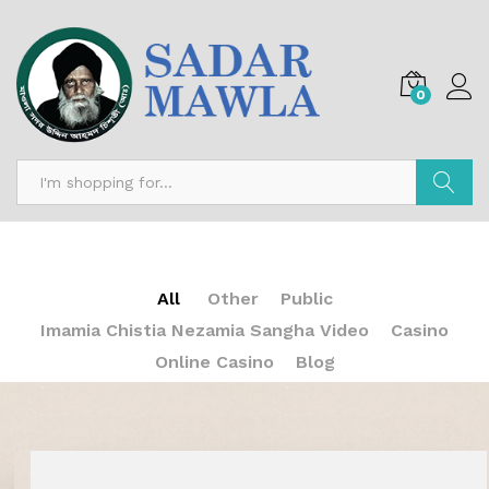
0
Search
All
Other
Public
Imamia Chistia Nezamia Sangha Video
Casino
Online Casino
Blog