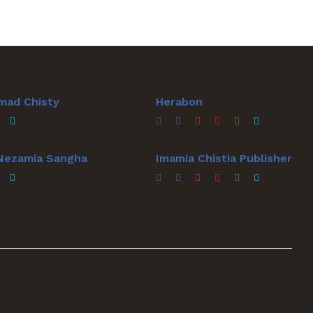
mad Chisty
Herabon
 Nezamia Sangha
Imamia Chistia Publisher