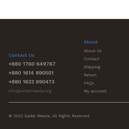
About
About Us
Contact Us
Contact
+880 1760 649767
Shipping
+880 1614 890501
Return
+880 1633 690473
FAQs
info@sadarmawla.org
My account
© 2022 Sadar Mawla. All Rights Reserved