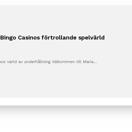
ingo Casinos förtrollande spelvärld
nos värld av underhållning Välkommen till Maria…