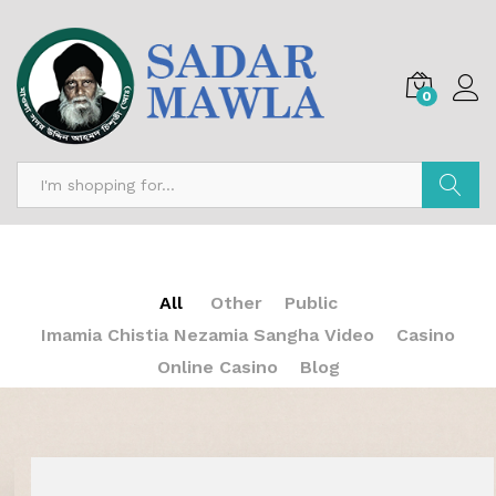
0
Search
All
Other
Public
Imamia Chistia Nezamia Sangha Video
Casino
Online Casino
Blog