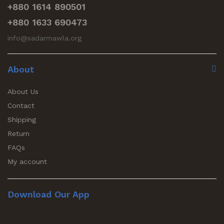
+880 1614 890501
+880 1633 690473
info@sadarmawla.org
About
About Us
Contact
Shipping
Return
FAQs
My account
Download Our App