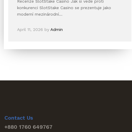
Recenze SlotStake Casino Jak si vede proti
konkurenci SlotStake Casino se prezentuje jako
moderní mezinárodní…
April 11, 2026
by
Admin
Contact Us
+880 1760 649767