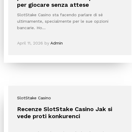
per giocare senza attese
SlotStake Casino sta facendo parlare di sé
ultimamente, specialmente per le sue opzioni
bancarie. Ho…
April 11, 2026
by
Admin
SlotStake Casino
Recenze SlotStake Casino Jak si
vede proti konkurenci